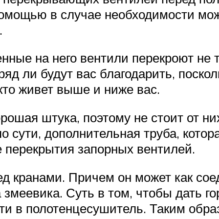
 помощью в случае необходимости мо
.
нные на него вентили перекроют не 
вряд ли будут вас благодарить, поск
 кто живет выше и ниже вас.
ошая штука, поэтому не стоит от ни
 по сути, дополнительная труба, кот
е перекрытия запорных вентилей.
ед кранами. Причем он может как сое
змеевика. Суть в том, чтобы дать г
йти в полотенцесушитель. Таким обра