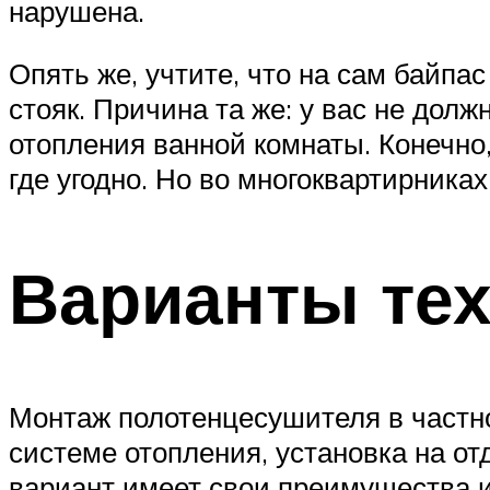
нарушена.
Опять же, учтите, что на сам байпас
стояк. Причина та же: у вас не дол
отопления ванной комнаты. Конечно,
где угодно. Но во многоквартирник
Варианты те
Монтаж полотенцесушителя в частно
системе отопления, установка на о
вариант имеет свои преимущества и