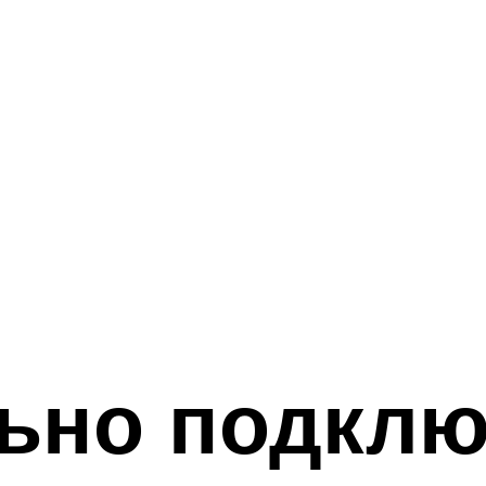
льно подкл