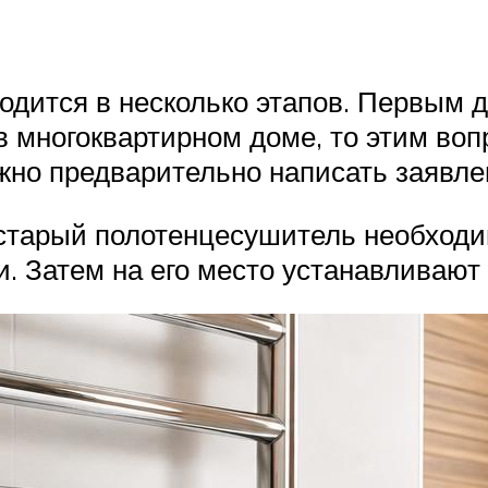
одится в несколько этапов. Первым 
 в многоквартирном доме, то этим во
жно предварительно написать заявле
е, старый полотенцесушитель необход
и. Затем на его место устанавливают