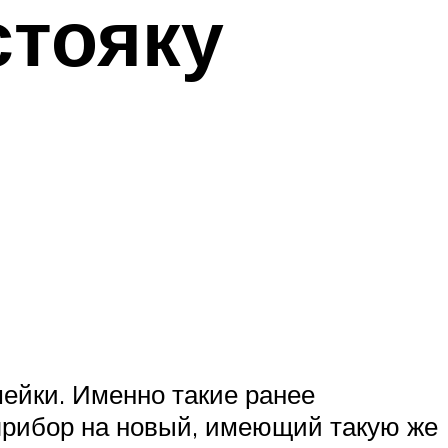
стояку
мейки. Именно такие ранее
 прибор на новый, имеющий такую же