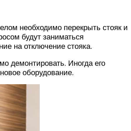
делом необходимо перекрыть стояк и
просом будут заниматься
ние на отключение стояка.
имо демонтировать. Иногда его
 новое оборудование.