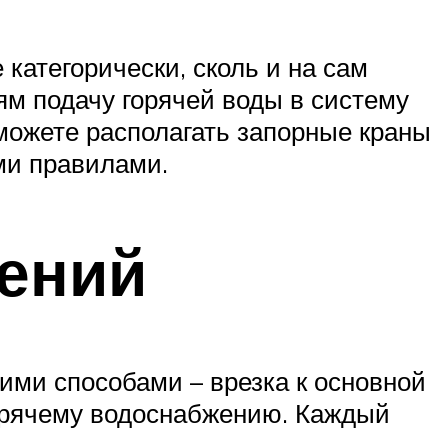
 категорически, сколь и на сам
ям подачу горячей воды в систему
 можете располагать запорные краны
ми правилами.
ений
ими способами – врезка к основной
горячему водоснабжению. Каждый