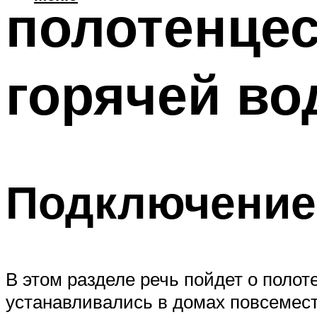
полотенцес
горячей в
Подключение
В этом разделе речь пойдет о поло
устанавливались в домах повсемест