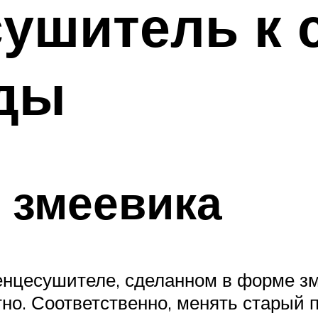
ушитель к 
оды
 змеевика
тенцесушителе, сделанном в форме з
но. Соответственно, менять старый