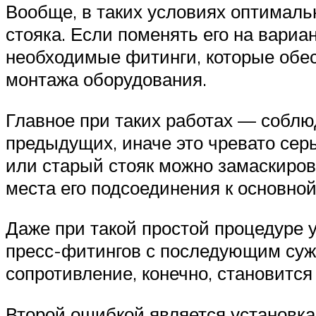
Вообще, в таких условиях оптималь
стояка. Если поменять его на вариа
необходимые фитинги, которые обесп
монтажа оборудования.
Главное при таких работах — собл
предыдущих, иначе это чревато сер
или старый стояк можно замаскиров
места его подсоединения к основной 
Даже при такой простой процедуре 
пресс-фитингов с последующим суж
сопротивление, конечно, становится
Второй ошибкой является установк