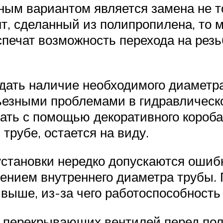
ным вариантом является замена не т
нт, сделанный из полипропилена, то 
ечат возможность перехода на резьбу
юдать наличие необходимого диаметр
ьезными проблемами в гидравлическ
ать с помощью декоративного короба
трубе, остается на виду.
установки нередко допускаются ошиб
ением внутреннего диаметра трубы. 
 выше, из-за чего работоспособность 
а перекрывающих вентилей перед по