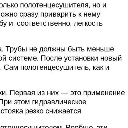
олько полотенцесушителя, но и
можно сразу приварить к нему
 и, соответственно, легкость
а. Трубы не должны быть меньше
ой системе. После установки новый
. Сам полотенцесушитель, как и
ки. Первая из них — это применение
При этом гидравлическое
стояка резко снижается.
лотенцесушителем. Вообще, эти