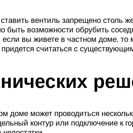
 ставить вентиль запрещено столь же
жно быть возможности обрубить сосед
 если вы живете в частном доме, то
ах придется считаться с существующи
хнических реш
м доме может проводиться нескольк
тдельный контур или подключение к 
 недостатки.