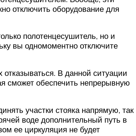
жно отключить оборудование для
только полотенцесушитель, но и
ольку вы одномоментно отключите
х отказываться. В данной ситуации
орая сможет обеспечить непрерывную
динять участки стояка напрямую, так
орячей воде дополнительный путь в
зом ее циркуляция не будет