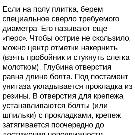
Если на полу плитка, берем
специальное сверло требуемого
диаметра. Его называют еще
«перо». Чтобы острие не скользило,
можно центр отметки накернить
(взять пробойник и стукнуть слегка
молотком). Глубина отверстия
равна длине болта. Под постамент
унитаза укладывается прокладка из
резины. В отверстия для крепежа
устанавливаются болты (или
шпильки) с прокладками, крепеж
затягивается поочередно до
достижения неподвижности.