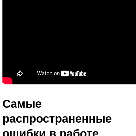
Самые
распространенные
ошибки в работе