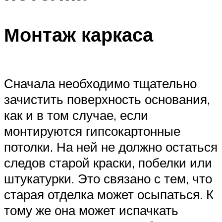
Монтаж каркаса
Сначала необходимо тщательно
зачистить поверхность основания,
как и в том случае, если
монтируются гипсокартонные
потолки. На ней не должно остаться
следов старой краски, побелки или
штукатурки. Это связано с тем, что
старая отделка может осыпаться. К
тому же она может испачкать