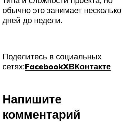
типа и сложности проекта, но
обычно это занимает несколько
дней до недели.
Поделитесь в социальных
сетях:
Facebook
X
ВКонтакте
Напишите
комментарий