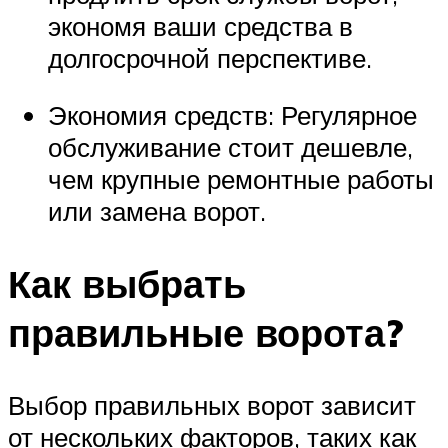
экономя ваши средства в
долгосрочной перспективе.
Экономия средств: Регулярное
обслуживание стоит дешевле,
чем крупные ремонтные работы
или замена ворот.
Как выбрать
правильные ворота?
Выбор правильных ворот зависит
от нескольких факторов, таких как