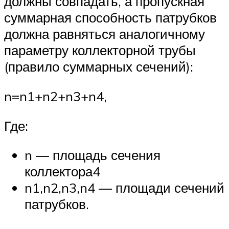
должны совпадать, а пропускная
суммарная способность патрубков
должна равняться аналогичному
параметру коллекторной трубы
(правило суммарных сечений):
n=n1+n2+n3+n4,
Где:
n — площадь сечения
коллектора4
n1,n2,n3,n4 — площади сечений
патрубков.