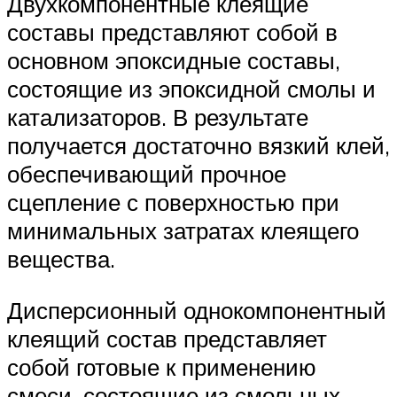
Двухкомпонентные клеящие
составы представляют собой в
основном эпоксидные составы,
состоящие из эпоксидной смолы и
катализаторов. В результате
получается достаточно вязкий клей,
обеспечивающий прочное
сцепление с поверхностью при
минимальных затратах клеящего
вещества.
Дисперсионный однокомпонентный
клеящий состав представляет
собой готовые к применению
смеси, состоящие из смольных