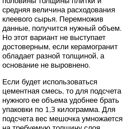
половины толщины плитки и
средняя величина расходования
клеевого сырья. Перемножив
данные, получится нужный объем.
Но этот вариант не выступает
достоверным, если керамогранит
обладает разной толщиной, а
основание не выровнено.
Если будет использоваться
цементная смесь, то для подсчета
нужного ее объема удобнее брать
упаковки по 1,3 килограмма. Для
подсчета вес мешочка умножается
на требуемую толщину слоя.