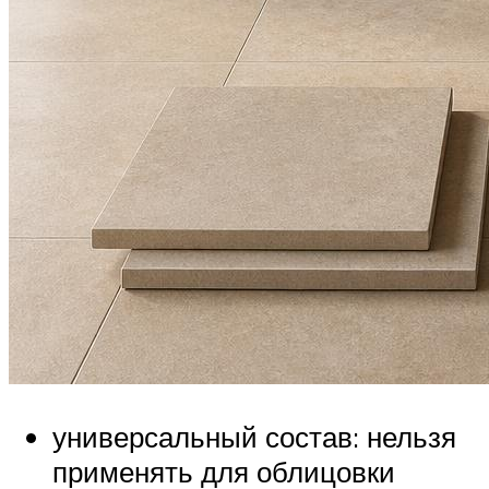
универсальный состав: нельзя
применять для облицовки