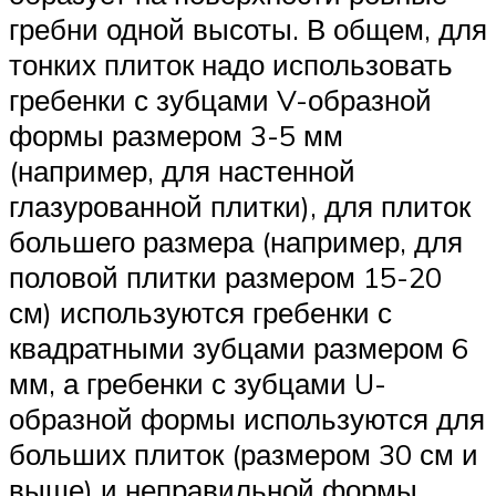
гребни одной высоты. В общем, для
тонких плиток надо использовать
гребенки с зубцами V-образной
формы размером 3-5 мм
(например, для настенной
глазурованной плитки), для плиток
большего размера (например, для
половой плитки размером 15-20
см) используются гребенки с
квадратными зубцами размером 6
мм, а гребенки с зубцами U-
образной формы используются для
больших плиток (размером 30 см и
выше) и неправильной формы