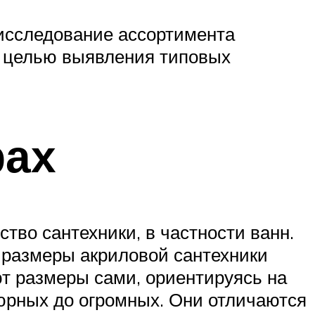
 исследование ассортимента
 с целью выявления типовых
рах
тво сантехники, в частности ванн.
 размеры акриловой сантехники
т размеры сами, ориентируясь на
юрных до огромных. Они отличаются