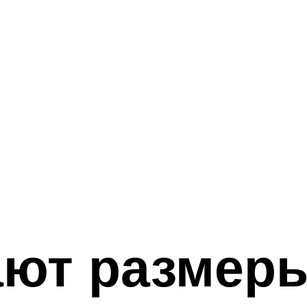
ают размер