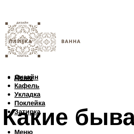
Дизайн
Меню
Кафель
Укладка
Поклейка
Какие быв
Затирка
Меню