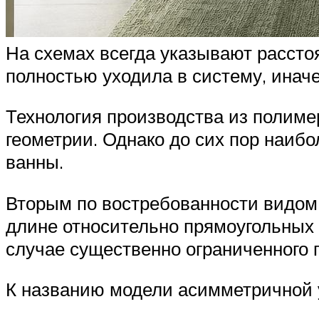
На схемах всегда указывают расстоя
полностью уходила в систему, ина
Технология производства из полиме
геометрии. Однако до сих пор наи
ванны.
Вторым по востребованности видом
длине относительно прямоугольных а
случае существенно ограниченного 
К названию модели асимметричной у