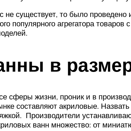
ас не существует, то было проведено
ого популярного агрегатора товаров
моделей.
анны в разме
се сферы жизни, проник и в производс
ынке составляют акриловые. Назвать
яжкой. Производители устанавливаю
криловых ванн множество: от миниат