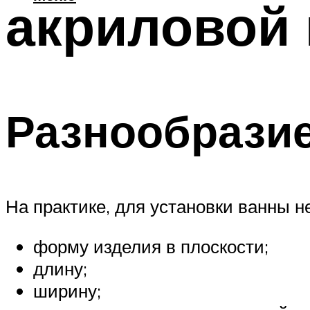
акриловой
Разнообрази
На практике, для установки ванны 
форму изделия в плоскости;
длину;
ширину;