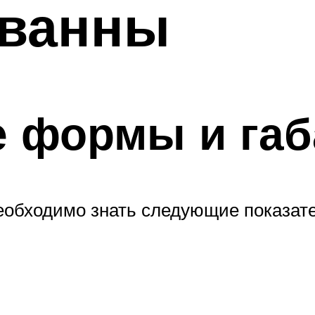
 ванны
е формы и габ
необходимо знать следующие показате