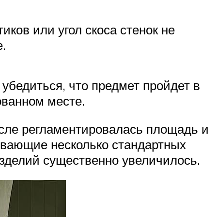
иков или угол скоса стенок не
.
 убедиться, что предмет пройдет в
ованном месте.
числе регламентировалась площадь и
ивающие несколько стандартных
изделий существенно увеличилось.