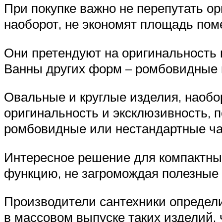
При покупке важно не перепутать о
наоборот, не экономят площадь по
Они претендуют на оригинальность 
Ванны других форм – ромбовидные 
Овальные и круглые изделия, наобо
оригинальность и эксклюзивность, 
ромбовидные или нестандартные чащ
Интересное решение для компактны
функцию, не загромождая полезные
Производители сантехники определи
в массовом выпуске таких изделий,