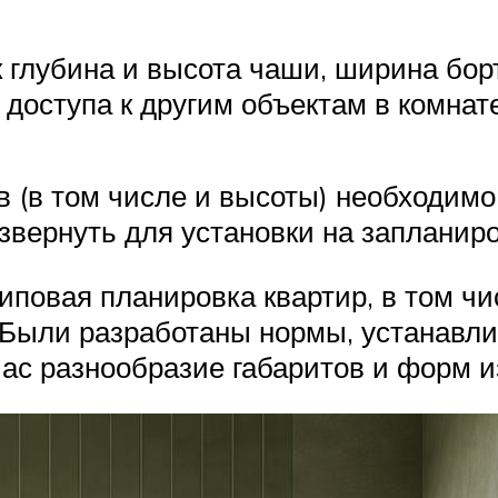
 глубина и высота чаши, ширина борт
доступа к другим объектам в комнате
в (в том числе и высоты) необходимо
азвернуть для установки на запланир
типовая планировка квартир, в том 
 Были разработаны нормы, устанавл
ас разнообразие габаритов и форм 