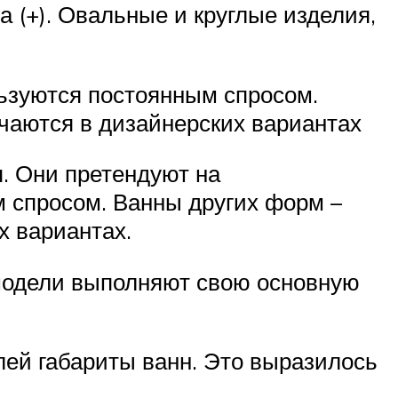
 (+). Овальные и круглые изделия,
льзуются постоянным спросом.
чаются в дизайнерских вариантах
. Они претендуют на
м спросом. Ванны других форм –
х вариантах.
-модели выполняют свою основную
лей габариты ванн. Это выразилось
.