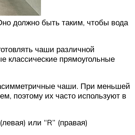
 Оно должно быть таким, чтобы вода
зготовлять чаши различной
ые классические прямоугольные
 асимметричные чаши. При меньшей
ем, поэтому их часто используют в
левая) или “R” (правая)