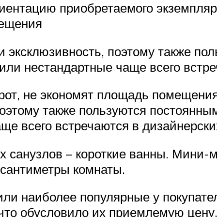
риентацию приобретаемого экземпляра
мещения
и эксклюзивность, поэтому также по
или нестандартные чаще всего встре
рот, не экономят площадь помещения
поэтому также пользуются постоянны
е всего встречаются в дизайнерски
х санузлов – короткие ванны. Мини
 сантиметры комнаты.
ли наиболее популярные у покупате
 что обусловило их приемлемую цену