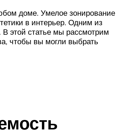
любом доме. Умелое зонирование
стетики в интерьер. Одним из
 В этой статье мы рассмотрим
ва, чтобы вы могли выбрать
и
емость