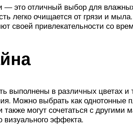
и — это отличный выбор для влажны
сть легко очищается от грязи и мыла
яют своей привлекательности со вре
айна
ь выполнены в различных цветах и т
я. Можно выбрать как однотонные пл
 также могут сочетаться с другими м
о визуального эффекта.