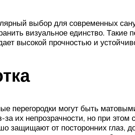
улярный выбор для современных сану
хранить визуальное единство. Такие 
адает высокой прочностью и устойчи
отка
ые перегородки могут быть матовым
-за их непрозрачности, но при этом
о защищают от посторонних глаз, до