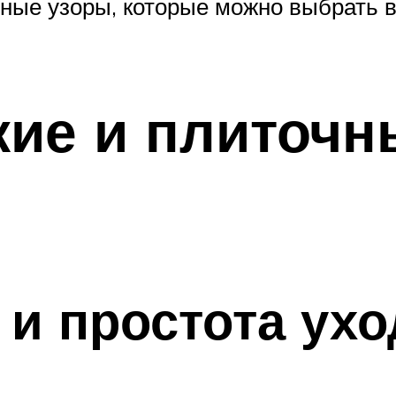
ные узоры, которые можно выбрать в
кие и плиточн
 и простота ухо