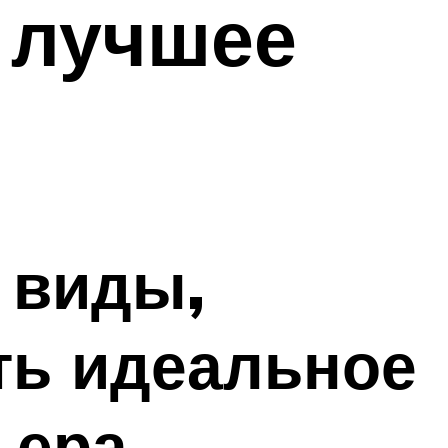
ь лучшее
 виды,
ть идеальное
ьера