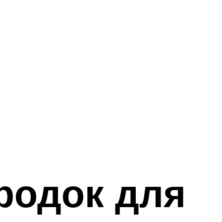
родок для