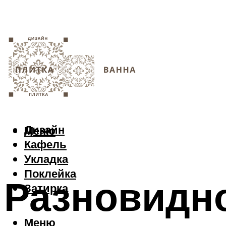
Дизайн
Меню
Кафель
Укладка
Поклейка
Разновидно
Затирка
Меню