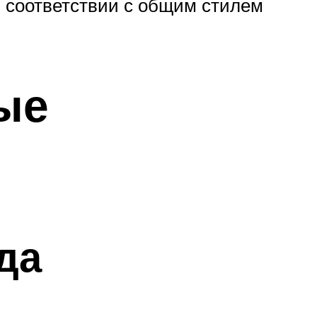
 соответствии с общим стилем
ые
да