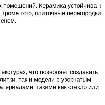
х помещений. Керамика устойчива к
. Кроме того, плиточные перегородки
менем.
екстурах, что позволяет создавать
итки, так и модели с узорчатым
атериалами, такими как стекло или