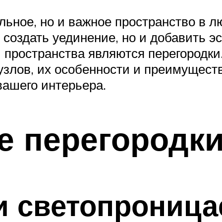
льное, но и важное пространство в 
 создать уединение, но и добавить э
пространства являются перегородки.
узлов, их особенности и преимущест
вашего интерьера.
е перегородк
и светопроница