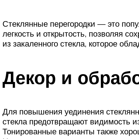
Стеклянные перегородки — это поп
легкость и открытость, позволяя со
из закаленного стекла, которое обл
Декор и обраб
Для повышения уединения стеклянн
стекла предотвращают видимость из
Тонированные варианты также хорош