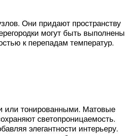
злов. Они придают пространству
перегородки могут быть выполнены
востью к перепадам температур.
и или тонированными. Матовые
 сохраняют светопроницаемость.
бавляя элегантности интерьеру.