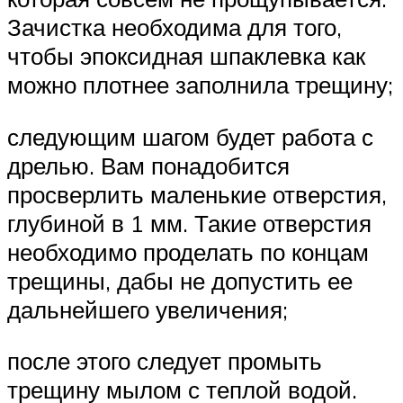
Зачистка необходима для того,
чтобы эпоксидная шпаклевка как
можно плотнее заполнила трещину;
следующим шагом будет работа с
дрелью. Вам понадобится
просверлить маленькие отверстия,
глубиной в 1 мм. Такие отверстия
необходимо проделать по концам
трещины, дабы не допустить ее
дальнейшего увеличения;
после этого следует промыть
трещину мылом с теплой водой.