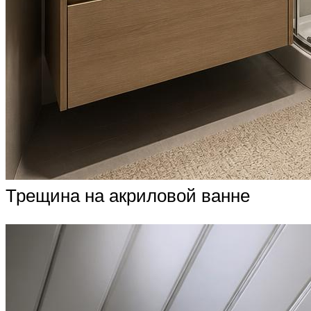
Трещина на акриловой ванне