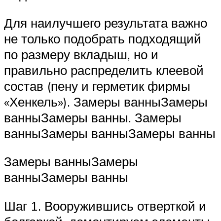
Для наилучшего результата важно
не только подобрать подходящий
по размеру вкладыш, но и
правильно распределить клеевой
состав (пену и герметик фирмы
«Хенкель»). Замеры ванныЗамеры
ванныЗамеры ванны. Замеры
ванныЗамеры ванныЗамеры ванны
Замеры ванныЗамеры
ванныЗамеры ванны
Шаг 1. Вооружившись отверткой и