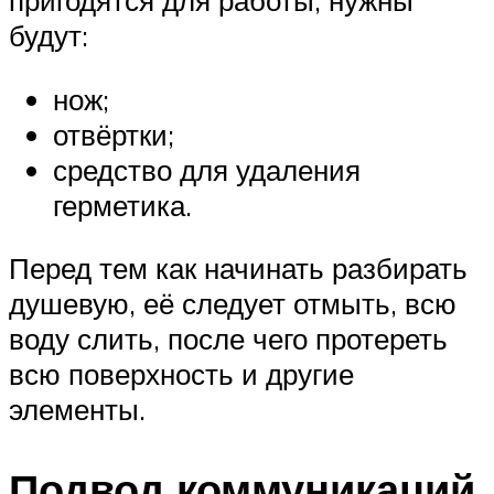
пригодятся для работы, нужны
будут:
нож;
отвёртки;
средство для удаления
герметика.
Перед тем как начинать разбирать
душевую, её следует отмыть, всю
воду слить, после чего протереть
всю поверхность и другие
элементы.
Подвод коммуникаций