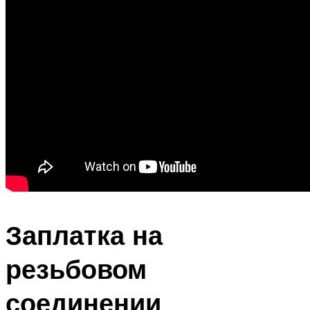
Заплатка на
резьбовом
соединении