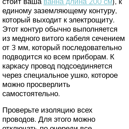
стоит ваша
ванна длина 200 см
), к
единому заземляющему контуру,
который выходит к электрощиту.
Этот контур обычно выполняется
из медного витого кабеля сечением
от 3 мм, который последовательно
подводится ко всем приборам. К
каркасу провод подсоединяется
через специальное ушко, которое
можно просверлить
самостоятельно.
Проверьте изоляцию всех
проводов. Для этого можно
отключать по очереди все