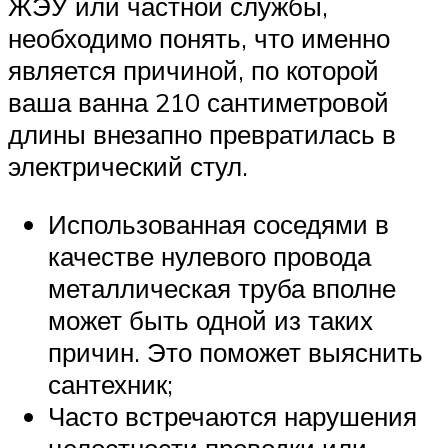
ЖЭУ или частной службы,
необходимо понять, что именно
является причиной, по которой
ваша ванна 210 сантиметровой
длины внезапно превратилась в
электрический стул.
Использованная соседями в
качестве нулевого провода
металлическая труба вполне
может быть одной из таких
причин. Это поможет выяснить
сантехник;
Часто встречаются нарушения
целостности проводки или