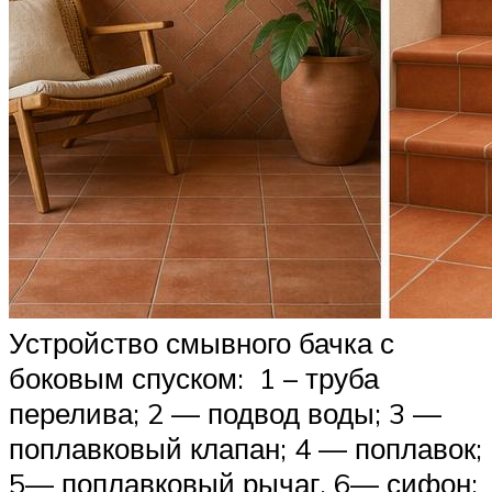
Устройство смывного бачка с
боковым спуском: 1 – труба
перелива; 2 — подвод воды; 3 —
поплавковый клапан; 4 — поплавок;
5— поплавковый рычаг, 6— сифон;