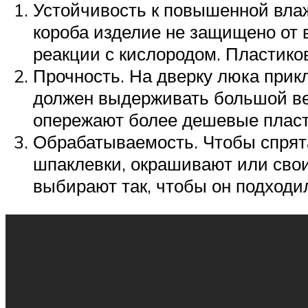
Устойчивость к повышенной влажн
короба изделие не защищено от 
реакции с кислородом. Пластико
Прочность. На дверку люка прик
должен выдерживать большой вес
опережают более дешевые пласт
Обрабатываемость. Чтобы спрята
шпаклевки, окрашивают или свои
выбирают так, чтобы он подходи