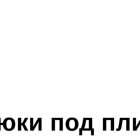
ки под пли