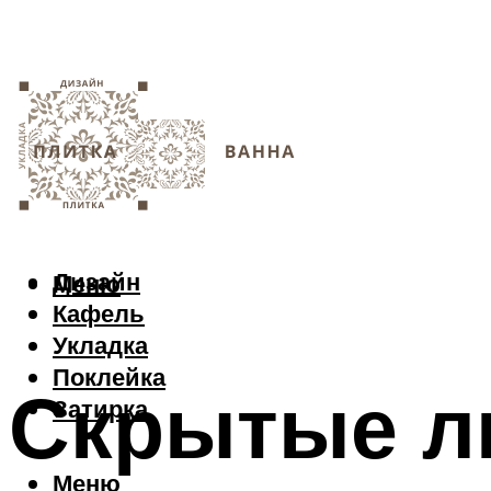
Дизайн
Меню
Кафель
Укладка
Поклейка
Скрытые лю
Затирка
Меню