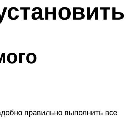
установить
мого
адобно правильно выполнить все