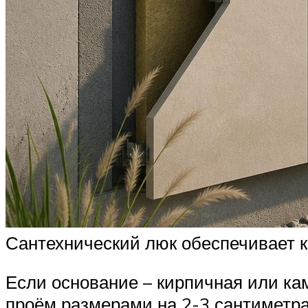
Сантехнический люк обеспечивает 
Если основание – кирпичная или ка
проём размерами на 2-3 сантиметра