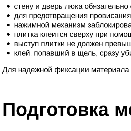
стену и дверь люка обязательно 
для предотвращения провисания 
нажимной механизм заблокирова
плитка клеится сверху при помо
выступ плитки не должен превы
клей, попавший в щель, сразу уб
Для надежной фиксации материала 
Подготовка м