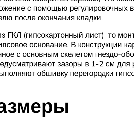
ожение с помощью регулировочных в
елю после окончания кладки.
из ГКЛ (гипсокартонный лист), то мо
ипсовое основание. В конструкции ка
ное с основным скелетом гнездо-обо
едусматривают зазоры в 1-2 см для 
ыполняют обшивку перегородки гипс
размеры