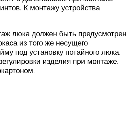
интов. К монтажу устройства
нтаж люка должен быть предусмотрен
ркаса из того же несущего
йму под установку потайного люка.
регулировки изделия при монтаже.
окартоном.