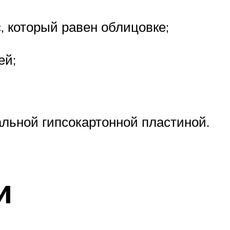
 который равен облицовке;
ей;
льной гипсокартонной пластиной.
и