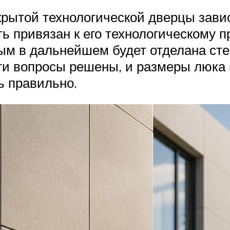
крытой технологической дверцы зави
ь привязан к его технологическому 
ым в дальнейшем будет отделана сте
эти вопросы решены, и размеры люка
ь правильно.