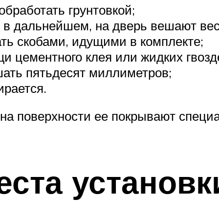
обработать грунтовкой;
в дальнейшем, на дверь вешают вес,
ть скобами, идущими в комплекте;
щи цементного клея или жидких гвозд
шать пятьдесят миллиметров;
ирается.
на поверхности ее покрывают специа
еста установк