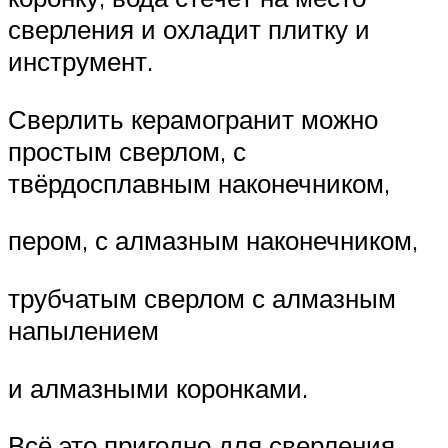
сверления и охладит плитку и
инструмент.
Сверлить керамогранит можно
простым сверлом, с
твёрдосплавным наконечником,
пером, с алмазным наконечником,
трубчатым сверлом с алмазным
напылением
и алмазными коронками.
Всё это пригодно для сверления