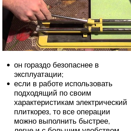
он гораздо безопаснее в
эксплуатации;
если в работе использовать
подходящий по своим
характеристикам электрический
плиткорез, то все операции
можно выполнить быстрее,
легче и с большим удобством.