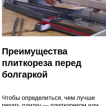
Преимущества
плиткореза перед
болгаркой
Чтобы определиться, чем лучше
резать плитку — плиткорезом или