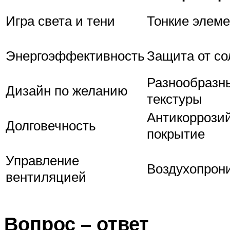
Игра света и тени
Тонкие элем
Энергоэффективность
Защита от со
Разнообразн
Дизайн по желанию
текстуры
Антикоррози
Долговечность
покрытие
Управление
Воздухопрон
вентиляцией
Вопрос – ответ