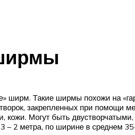
ширмы
е» ширм. Такие ширмы похожи на «га
створок, закрепленных при помощи ме
, кожи. Могут быть двустворчатыми,
3 – 2 метра, по ширине в среднем 3