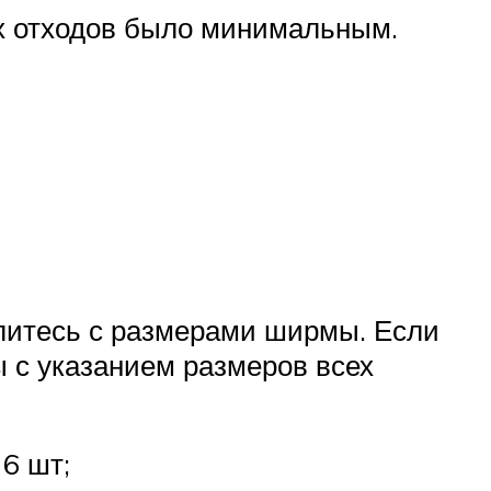
ых отходов было минимальным.
елитесь с размерами ширмы. Если
ы с указанием размеров всех
6 шт;