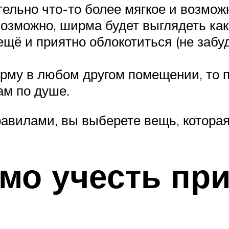
ательно что-то более мягкое и возмо
 Возможно, ширма будет выглядеть ка
ещё и приятно облокотиться (не забу
ирму в любом другом помещении, то 
ам по душе.
авилами, вы выберете вещь, которая
мо учесть пр