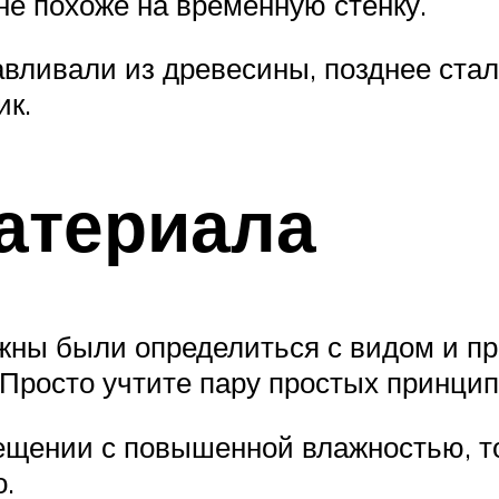
не похоже на временную стенку.
ливали из древесины, позднее стали
ик.
атериала
лжны были определиться с видом и 
 Просто учтите пару простых принцип
щении с повышенной влажностью, то
о.