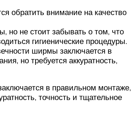
тся обратить внимание на качество
 но не стоит забывать о том, что
водиться гигиенические процедуры.
вечности ширмы заключается в
ния, но требуется аккуратность,
заключается в правильном монтаже,
уратность, точность и тщательное