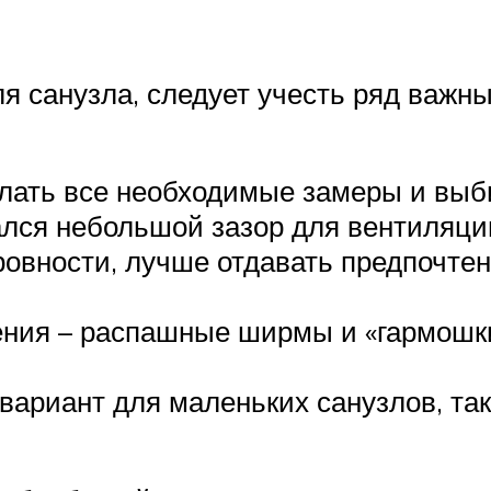
 санузла, следует учесть ряд важн
лать все необходимые замеры и выби
ался небольшой зазор для вентиляци
овности, лучше отдавать предпочте
ния – распашные ширмы и «гармошки
риант для маленьких санузлов, так 