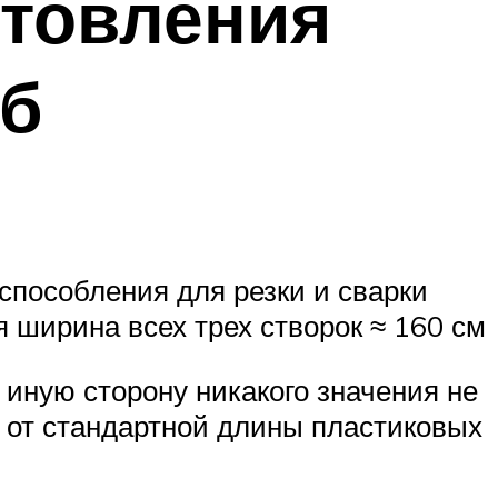
отовления
уб
способления для резки и сварки
я ширина всех трех створок ≈ 160 см
иную сторону никакого значения не
 от стандартной длины пластиковых