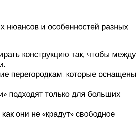
ых нюансов и особенностей разных
рать конструкцию так, чтобы между
и.
ние перегородкам, которые оснащены
» подходят только для больших
как они не «крадут» свободное