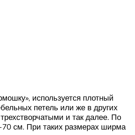
рмошку», используется плотный
бельных петель или же в других
 трехстворчатыми и так далее. По
5-70 см. При таких размерах ширма