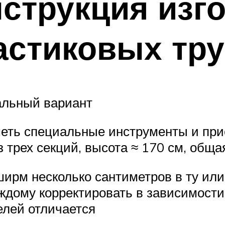
струкция изг
астиковых тр
альный вариант
еть специальные инструменты и при
 трех секций, высота ≈ 170 см, обща
рм несколько сантиметров в ту или 
ждому корректировать в зависимости
елей отличается