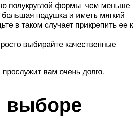
жно полукруглой формы, чем меньше
к большая подушка и иметь мягкий
дьте в таком случает прикрепить ее к
просто выбирайте качественные
 прослужит вам очень долго.
и выборе