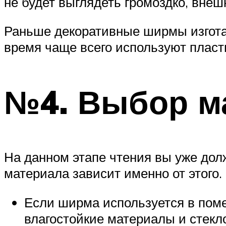
не будет выглядеть громоздко, внеш
Раньше декоративные ширмы изготав
время чаще всего используют пласт
№4. Выбор м
На данном этапе чтения вы уже до
материала зависит именно от этого.
Если ширма используется в поме
влагостойкие материалы и стекл