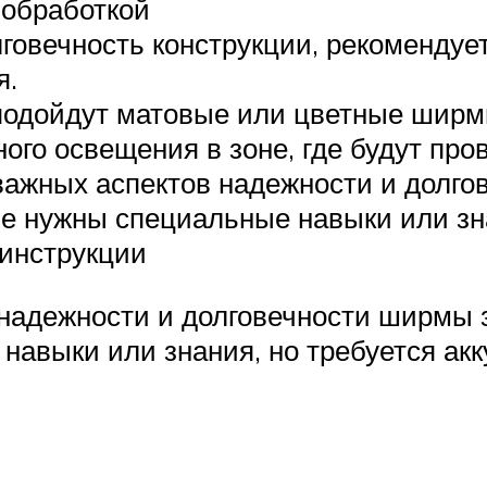
 обработкой
говечность конструкции, рекомендуе
я.
дойдут матовые или цветные ширмы,
ого освещения в зоне, где будут про
важных аспектов надежности и долго
е нужны специальные навыки или зна
 инструкции
 надежности и долговечности ширмы 
навыки или знания, но требуется акк