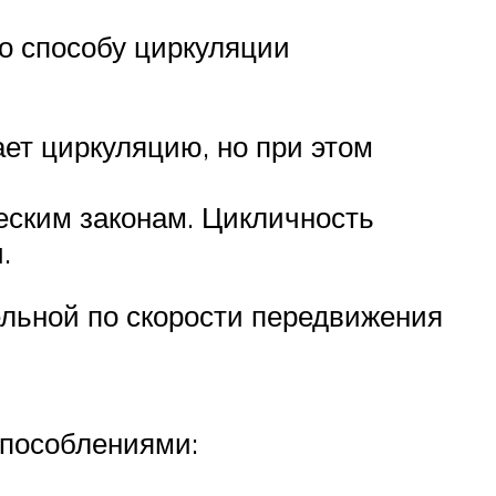
по способу циркуляции
ет циркуляцию, но при этом
еским законам. Цикличность
.
ельной по скорости передвижения
способлениями: