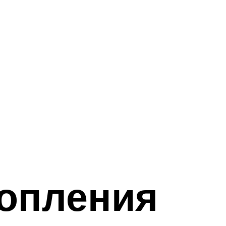
топления