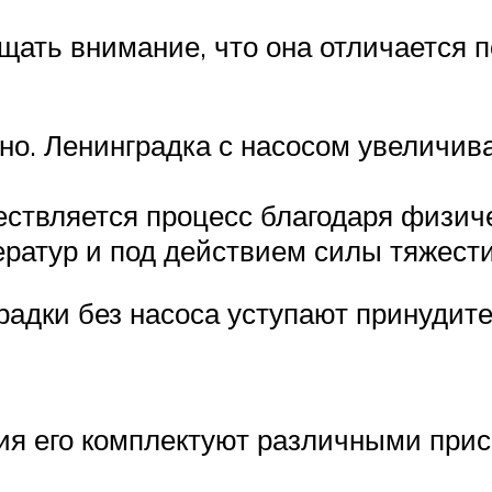
щать внимание, что она отличается 
но. Ленинградка с насосом увеличива
ствляется процесс благодаря физич
ратур и под действием силы тяжести
радки без насоса уступают принудит
ия его комплектуют различными при