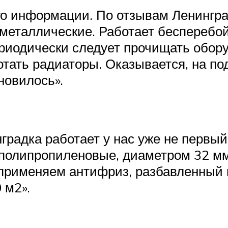
го информации. По отзывам Ленингра
еталлические. Работает бесперебой
риодически следует прочищать оборуд
тать радиаторы. Оказывается, на под
новилось».
радка работает у нас уже не первый 
 полипропиленовые, диаметром 32 мм,
 применяем антифриз, разбавленный
 м2».