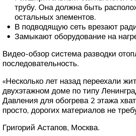
трубу. Она должна быть располож
остальных элементов.
В подводящую сеть врезают рад
Замыкают оборудование на нагре
Видео-обзор система разводки отоп
последовательность.
«Несколько лет назад переехали жит
двухэтажном доме по типу Ленингра
Давления для обогрева 2 этажа хват
просто, дорогих материалов не требу
Григорий Астапов, Москва.