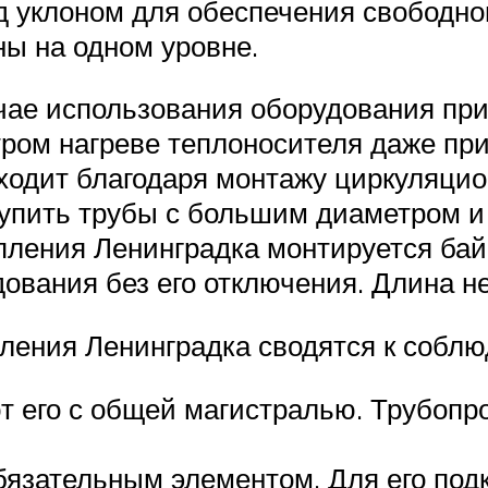
 уклоном для обеспечения свободно
ы на одном уровне.
чае использования оборудования пр
тром нагреве теплоносителя даже при
одит благодаря монтажу циркуляцион
акупить трубы с большим диаметром и
опления Ленинградка монтируется б
ования без его отключения. Длина н
ления Ленинградка сводятся к соблю
т его с общей магистралью. Трубопр
бязательным элементом. Для его под