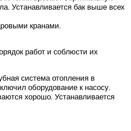
тла. Устанавливается бак выше всех
аровыми кранами.
орядок работ и соблюсти их
рубная система отопления в
ключил оборудование к насосу.
иваются хорошо. Устанавливается