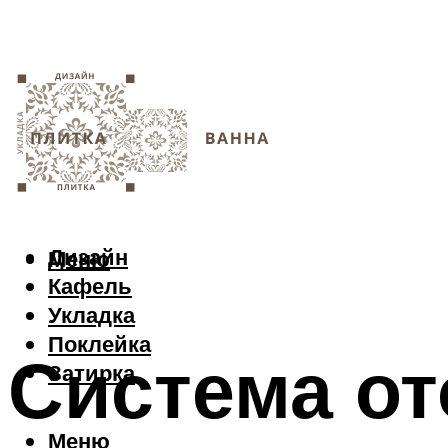
Дизайн
Меню
Кафель
Укладка
Поклейка
Система о
Затирка
Меню