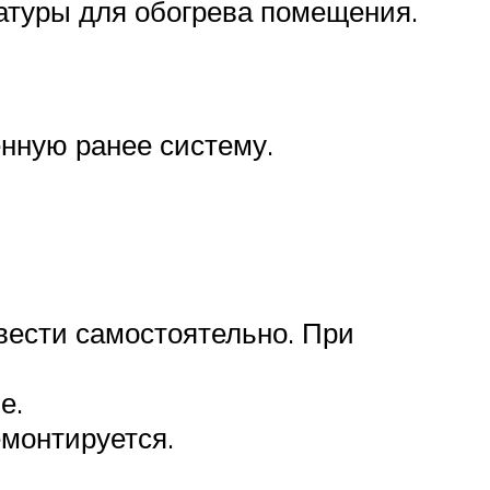
атуры для обогрева помещения.
нную ранее систему.
вести самостоятельно. При
е.
емонтируется.