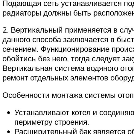
Подающая сеть устанавливается под
радиаторы должны быть расположен
2. Вертикальный применяется в слу
данного способа заключается в быс
сечением. Функционирование происх
обойтись без него, тогда следует з
Вертикальная система водяного от
ремонт отдельных элементов оборуд
Особенности монтажа системы отоп
Устанавливают котел и соединяю
периметру строения.
Расширительный бак является о