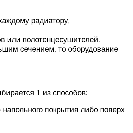
каждому радиатору,
ов или полотенцесушителей.
ьшим сечением, то оборудование
бирается 1 из способов:
ю напольного покрытия либо поверх