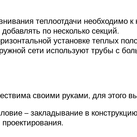
внивания теплоотдачи необходимо к 
 добавлять по несколько секций.
ризонтальной установке теплых пол
ружной сети используют трубы с бол
ествима своими руками, для этого вы
словие – закладывание в конструкци
 проектирования.