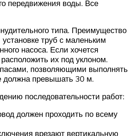
го передвижения воды. Все
инудительного типа. Преимущество
 установке труб с маленьким
ного насоса. Если хочется
 расположить их под уклоном.
айпасами, позволяющими выполнять
е должна превышать 30 м.
дению последовательности работ:
овод должен проходить по всему
ключения врезают вертикальную