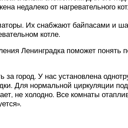
ена недалеко от нагревательного ко
иаторы. Их снабжают байпасами и ш
вательном котле.
ления Ленинградка поможет понять п
ь за город. У нас установлена однот
дки. Для нормальной циркуляции под
ает, не холодно. Все комнаты отапл
ется».