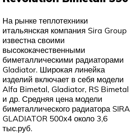
На рынке теплотехники
итальянская компания Sira Group
известна своими
высококачественными
биметаллическими радиаторами
Gladiator. Широкая линейка
изделий включает в себя модели
Alfa Bimetal, Gladiator, RS Bimetal
и др. Средняя цена модели
биметаллического радиатора SIRA
GLADIATOR 500х4 около 3,6
тыс.руб.