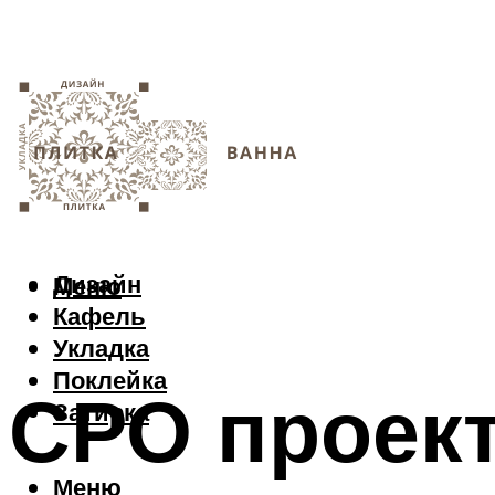
Дизайн
Меню
Кафель
Укладка
Поклейка
СРО проек
Затирка
Меню