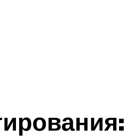
тирования: