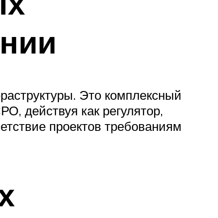
ых
ании
раструктуры. Это комплексный
О, действуя как регулятор,
ветствие проектов требованиям
х