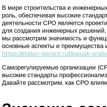
В мире строительства и инженерны
роль, обеспечивая высокие станда
деятельности СРО является проект
для создания инженерных решений,
мы рассмотрим значимость и функци
основные аспекты и преимущества и
https://etalon-garant.ru/dopusk-sro/s
Саморегулируемые организации (СР
высокие стандарты профессионализм
Давайте рассмотрим, как СРО влияю