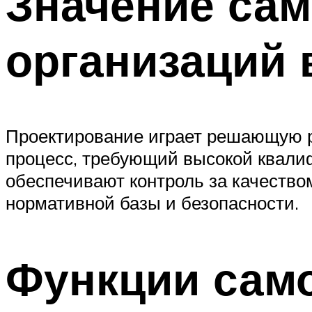
Значение са
организаций 
Проектирование играет решающую р
процесс, требующий высокой квалиф
обеспечивают контроль за качество
нормативной базы и безопасности.
Функции сам