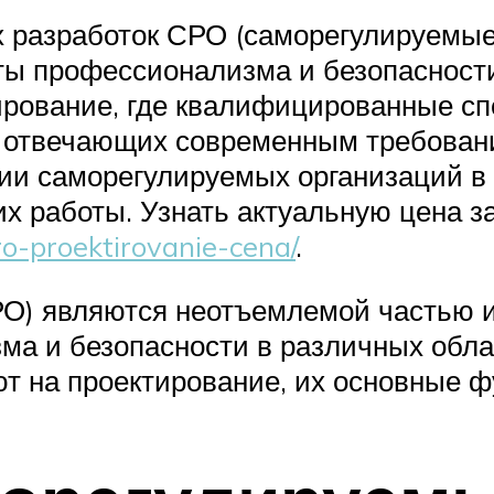
х разработок СРО (саморегулируемые
рты профессионализма и безопасност
ирование, где квалифицированные с
 отвечающих современным требовани
и саморегулируемых организаций в 
х работы. Узнать актуальную цена за
ro-proektirovanie-cena/
.
О) являются неотъемлемой частью 
а и безопасности в различных обла
т на проектирование, их основные 