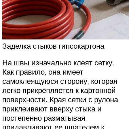
Заделка стыков гипсокартона
На швы изначально клеят сетку.
Как правило, она имеет
самоклеящуюся сторону, которая
легко прикрепляется к картонной
поверхности. Края сетки с рулона
приклеивают вверху стыка и
постепенно разматывая,
придавливают ее шпателем к