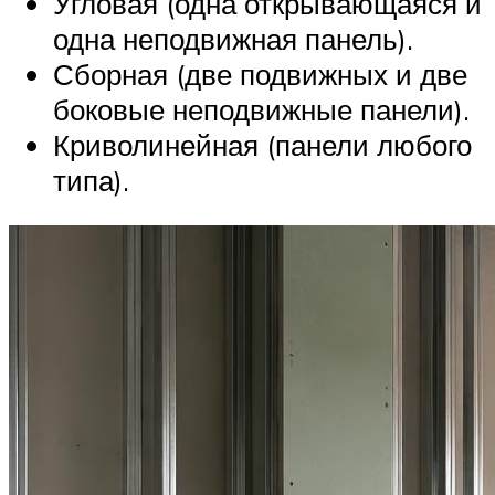
Угловая (одна открывающаяся и
одна неподвижная панель).
Сборная (две подвижных и две
боковые неподвижные панели).
Криволинейная (панели любого
типа).