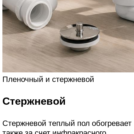
Пленочный и стержневой
Стержневой
Стержневой теплый пол обогревает
также за счет инфракрасного