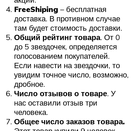
Free
Shiping
– бесплатная
доставка. В противном случае
там будет стоимость доставки.
Общий рейтинг товара
. От 0
до 5 звездочек, определяется
голосованием покупателей.
Если навести на звездочки, то
увидим точное число, возможно,
дробное.
Число отзывов о товаре
. У
нас оставили отзыв три
человека.
Общее число заказов товара.
Этот товар купили 9 человек.