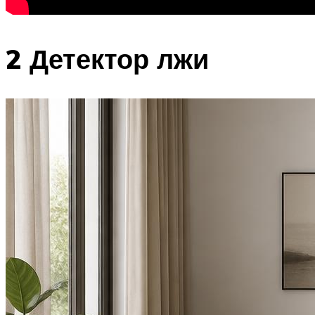
2 Детектор лжи