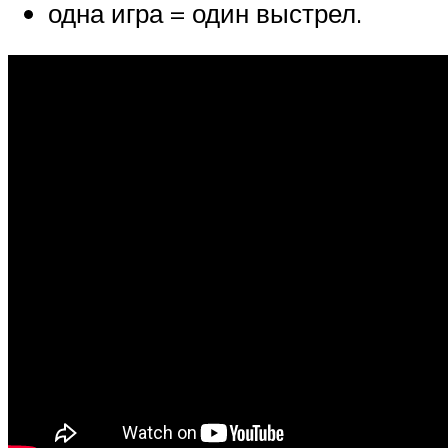
одна игра = один выстрел.