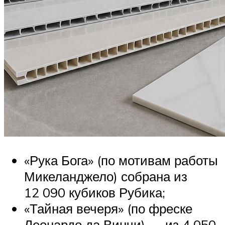
«Рука Бога» (по мотивам работы
Микеланджело) собрана из
12 090 кубиков Рубика;
«Тайная вечеря» (по фреске
Леонардо да Винчи) — из 4 050