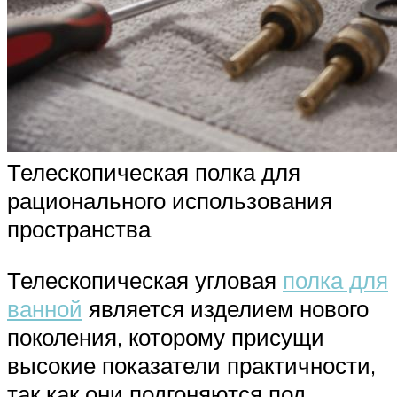
Телескопическая полка для
рационального использования
пространства
Телескопическая угловая
полка для
ванной
является изделием нового
поколения, которому присущи
высокие показатели практичности,
так как они подгоняются под