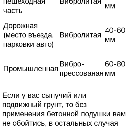
пешеходная
Вибролитая
мм
часть
Дорожная
40-60
(место въезда,
Вибролитая
мм
парковки авто)
Вибро-
60-80
Промышленная
прессованая
мм
Если у вас сыпучий или
подвижный грунт, то без
применения бетонной подушки вам
не обойтись, в остальных случая