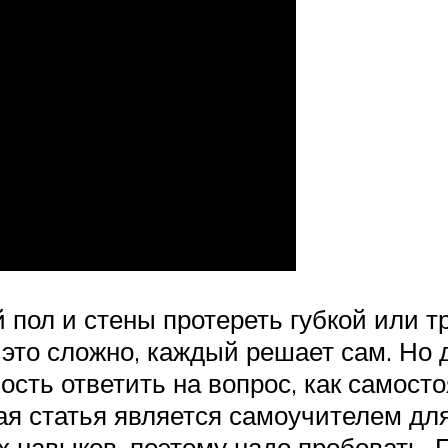
пол и стены протереть губкой или т
о это сложно, каждый решает сам. Но
сть ответить на вопрос, как самост
ная статья является самоучителем дл
х навыков, поэтому надо пробовать.