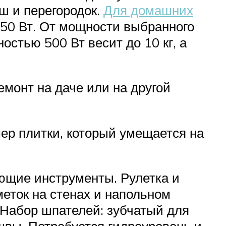
ш и перегородок.
Для домашних
50 Вт. От мощности выбранного
остью 500 Вт весит до 10 кг, а
емонт на даче или на другой
ер плитки, который умещается на
ующие инструменты. Рулетка и
еток на стенах и напольном
. Набор шпателей: зубчатый для