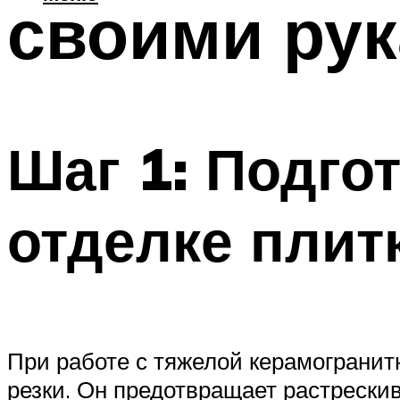
своими ру
Шаг 1: Подго
отделке плит
При работе с тяжелой керамогранит
резки. Он предотвращает растрескив