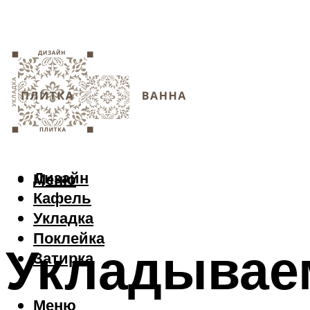
Дизайн
Меню
Кафель
Укладка
Поклейка
Укладывае
Затирка
Меню