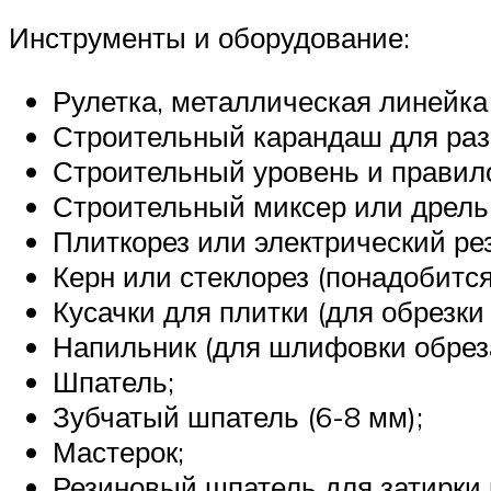
Инструменты и оборудование:
Рулетка, металлическая линейка 
Строительный карандаш для раз
Строительный уровень и правил
Строительный миксер или дрель
Плиткорез или электрический рез
Керн или стеклорез (понадобится
Кусачки для плитки (для обрезки
Напильник (для шлифовки обреза
Шпатель;
Зубчатый шпатель (6-8 мм);
Мастерок;
Резиновый шпатель для затирки