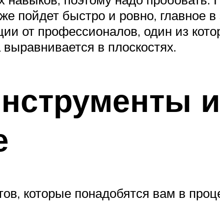
же пойдет быстро и ровно, главное в
и от профессионалов, один из котор
 выравнивается в плоскостях.
инструменты и
е
ов, которые понадобятся вам в проце