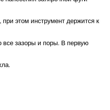
 при этом инструмент держится к
 все зазоры и поры. В первую
хла.