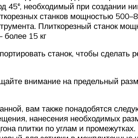
од 45°, необходимый при создании ни
ткорезных станков мощностью 500–8
струмента. Плиткорезный станок мощн
 более 15 кг
портировать станок, чтобы сделать р
щайте внимание на предельный разм
 ванной, вам также понадобятся след
щения, нанесения необходимых разм
гона плитки по углам и промежутках