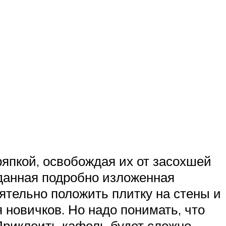
ряпкой, освобождая их от засохшей
 данная подробно изложенная
оятельно положить плитку на стены и
я новичков. Но надо понимать, что
 Приклеить кафель будет сложно