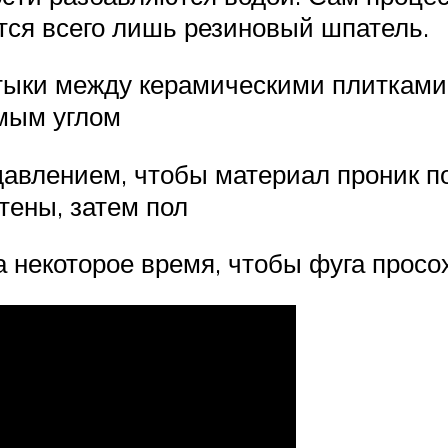
ется всего лишь резиновый шпатель.
ыки между керамическими плитками,
мым углом
авлением, чтобы материал проник по
тены, затем пол
а некоторое время, чтобы фуга просо