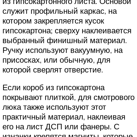
из гипсокартонного листа. Основой
служит профильный каркас, на
котором закрепляется кусок
гипсокартона; сверху наклеивается
выбранный финишный материал.
Ручку используют вакуумную, на
присосках, или обычную, для
которой сверлят отверстие.
Если короб из гипсокартона
покрывают плиткой, для смотрового
люка также используют этот
практичный материал, наклеивая
его на лист ДСП или фанеры. С
изнанки крепятся магниты, которые