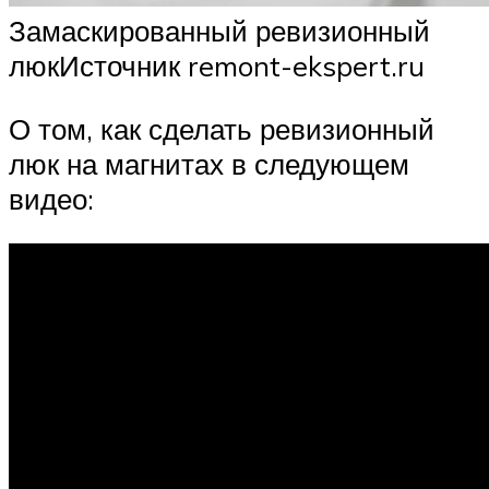
Замаскированный ревизионный
люкИсточник remont-ekspert.ru
О том, как сделать ревизионный
люк на магнитах в следующем
видео: