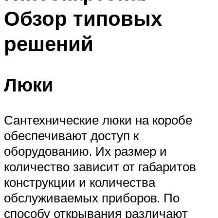
Обзор типовых
решений
Люки
Сантехнические люки на коробе
обеспечивают доступ к
оборудованию. Их размер и
количество зависит от габаритов
конструкции и количества
обслуживаемых приборов. По
способу открывания различают