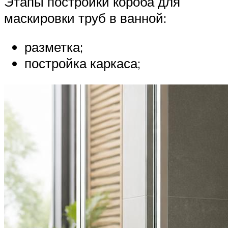
Этапы постройки короба для
маскировки труб в ванной:
разметка;
постройка каркаса;