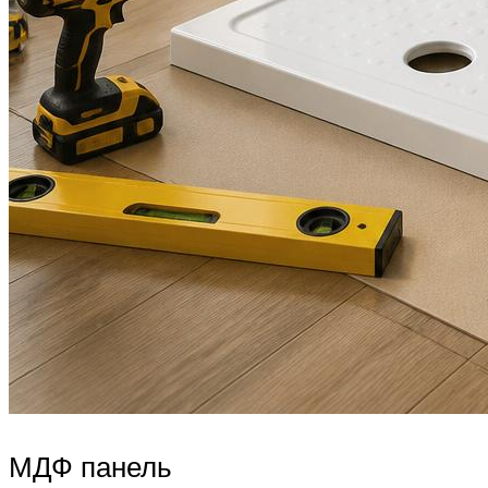
МДФ панель