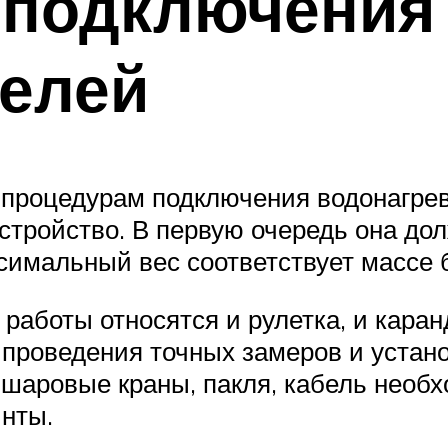
 подключения
телей
процедурам подключения водонагрев
устройство. В первую очередь она дол
симальный вес соответствует массе б
аботы относятся и рулетка, и каранд
проведения точных замеров и устано
шаровые краны, пакля, кабель необхо
инты.