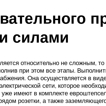
вательного п
и силами
вляется относительно не сложным, то
олнив при этом все этапы. Выполнит
абжения. Она осуществляется в виде
электрической сети, которое необход
уже имеют в комплекте евроштепсел
рядом розетки, а также заземляющего