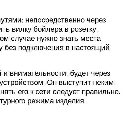
утями: непосредственно через
ть вилку бойлера в розетку,
ром случае нужно знать места
ку без подключения в настоящий
й и внимательности, будет через
 устройством. Он выступит неким
ять его к сети следует правильно.
турного режима изделия.