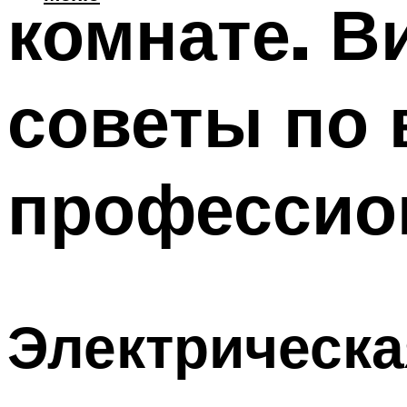
комнате. В
советы по 
профессио
Электрическа