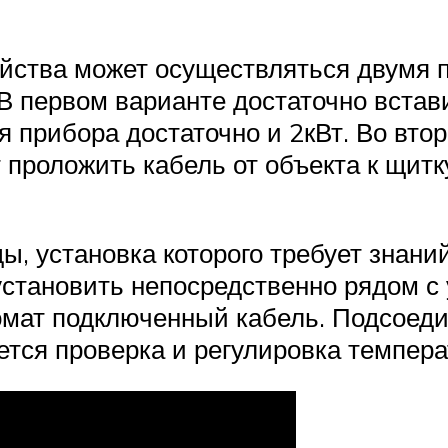
йства может осуществляться двумя п
В первом варианте достаточно встави
ля прибора достаточно и 2кВт. Во вто
т проложить кабель от объекта к щит
ы, установка которого требует знани
установить непосредственно рядом с
мат подключенный кабель. Подсоедин
тся проверка и регулировка темпера