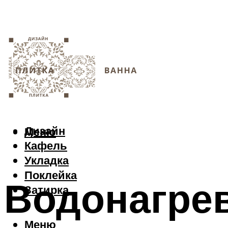
Дизайн
Меню
Кафель
Укладка
Поклейка
Водонагрев
Затирка
Меню