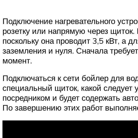
Подключение нагревательного устро
розетку или напрямую через щиток. 
поскольку она проводит 3,5 кВт, а д
заземления и нуля. Сначала требуе
момент.
Подключаться к сети бойлер для вод
специальный щиток, какой следует 
посредником и будет содержать авто
По завершению этих работ выполняе