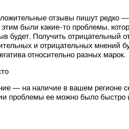
 положительные отзывы пишут редко —
 этим были какие-то проблемы, кото
ыв будет. Получить отрицательный 
жительных и отрицательных мнений б
егатива относительно разных марок.
сто
ание — на наличие в вашем регионе 
ии проблемы ее можно было быстро и 