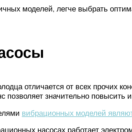
ичных моделей, легче выбрать опти
асосы
лодца отличается от всех прочих кон
 позволяет значительно повысить из
телями
вибрационных моделей являю
рационных насосах работает электро