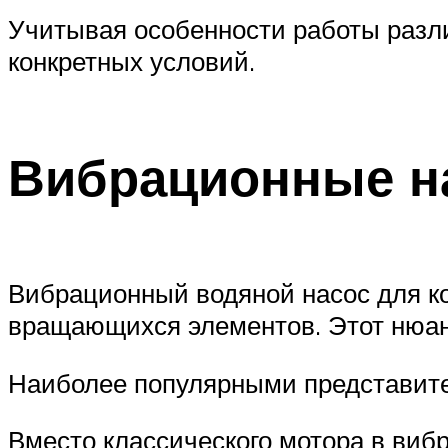
Учитывая особенности работы разл
конкретных условий.
Вибрационные н
Вибрационный водяной насос для ко
вращающихся элементов. Этот нюанс
Наиболее популярными представи
Вместо классического мотора в виб