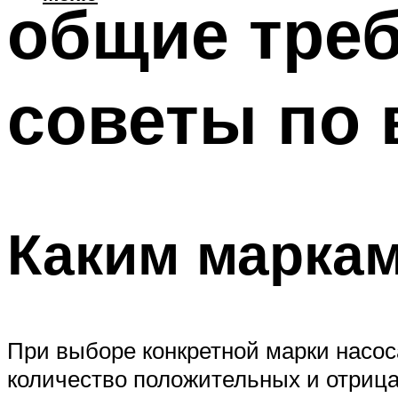
общие треб
советы по
Каким маркам
При выборе конкретной марки насо
количество положительных и отриц