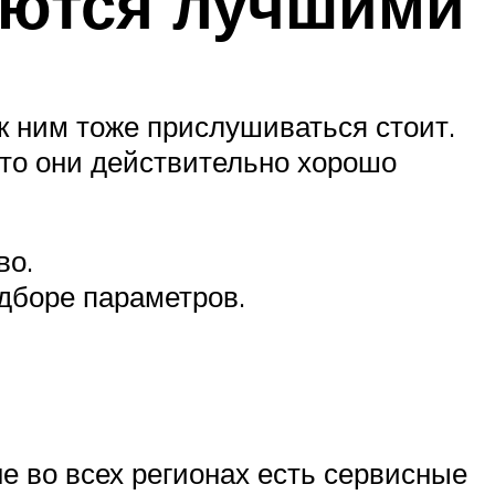
аются лучшими
к ним тоже прислушиваться стоит.
 что они действительно хорошо
во.
дборе параметров.
 во всех регионах есть сервисные