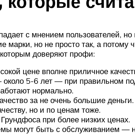
, которые счит
падает с мнением пользователей, но 
е марки, но не просто так, а потому
, которым доверяют профи:
сокой цене вполне приличное качест
 около 5-6 лет — при правильном по
работают нормально.
ачество за не очень большие деньги.
честву, но и по ценам тоже.
Грундфоса при более низких ценах.
мы могут быть с обслуживанием — не