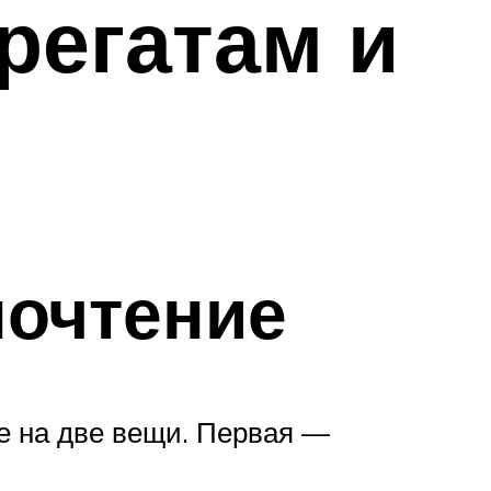
регатам и
почтение
е на две вещи. Первая —