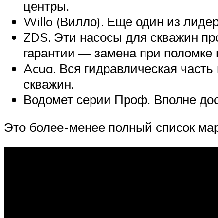
центры.
Willo (Вилло). Еще один из лид
ZDS. Эти насосы для скважин пр
гарантии — замена при поломке 
Acua. Вся гидравлическая часть
скважин.
Водомет серии Проф. Вполне дос
Это более-менее полный список ма