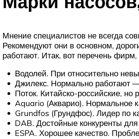
Марки насосов
Мнение специалистов не всегда сов
Рекомендуют они в основном, дороги
работают. Итак, вот перечень фирм
Водолей. При относительно невы
Джилекс. Нормально работают —
Поток. Китайско-российские, но 
Aquario (Акварио). Нормальное к
Grundfos (Грундфос). Лидер по ка
DAB. Достойные конкуренты для 
ESPA. Хорошее качество. Пробле