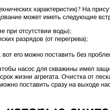
ехнических характеристик)? На прису
удование может иметь следующие вс
ие при отсутствии воды);
ских разрядов (от перегрева);
, вот его можно поставить без пробл
чтобы насос для скважины имел защит
рок жизни агрегата. Очистка от песк
 можно поставить сразу на выходе на