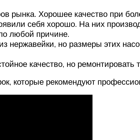
еров рынка. Хорошее качество при бо
оявили себя хорошо. На них производ
по любой причине.
 из нержавейки, но размеры этих нас
тойное качество, но ремонтировать т
рок, которые рекомендуют профессио