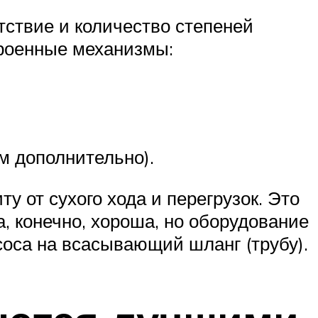
тствие и количество степеней
троенные механизмы:
ем дополнительно).
у от сухого хода и перегрузок. Это
а, конечно, хороша, но оборудование
соса на всасывающий шланг (трубу).