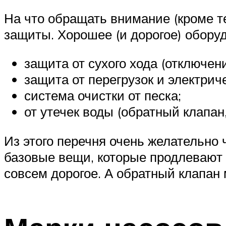
На что обращать внимание (кроме т
защиты. Хорошее (и дорогое) обор
защита от сухого хода (отключен
защита от перегрузок и электриче
система очистки от песка;
от утечек воды (обратный клапан
Из этого перечня очень желательно 
базовые вещи, которые продлевают с
совсем дорогое. А обратный клапан