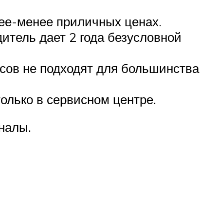
лее-менее приличных ценах.
итель дает 2 года безусловной
осов не подходят для большинства
олько в сервисном центре.
налы.