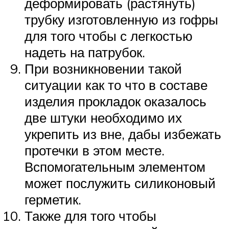
деформировать (растянуть)
трубку изготовленную из гофры
для того чтобы с легкостью
надеть на патрубок.
При возникновении такой
ситуации как то что в составе
изделия прокладок оказалось
две штуки необходимо их
укрепить из вне, дабы избежать
протечки в этом месте.
Вспомогательным элементом
может послужить силиконовый
герметик.
Также для того чтобы