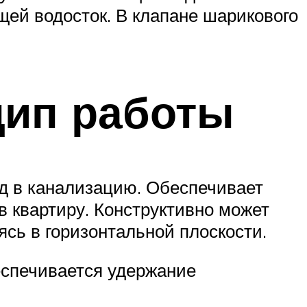
ей водосток. В клапане шарикового
цип работы
д в канализацию. Обеспечивает
в квартиру. Конструктивно может
сь в горизонтальной плоскости.
еспечивается удержание