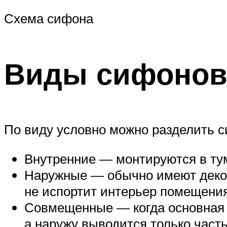
Схема сифона
Виды сифоно
По виду условно можно разделить с
Внутренние — монтируются в тум
Наружные — обычно имеют декора
не испортит интерьер помещения
Совмещенные — когда основная 
а наружу выводится только част