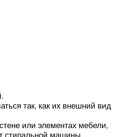
.
ться так, как их внешний вид
стене или элементах мебели,
от стиральной машины.