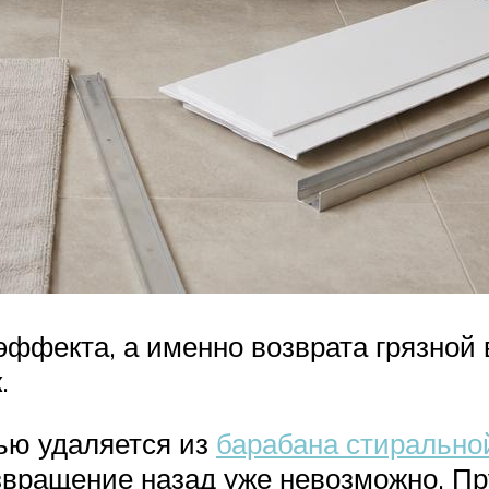
эффекта, а именно возврата грязной
.
ью удаляется из
барабана стиральн
возвращение назад уже невозможно.