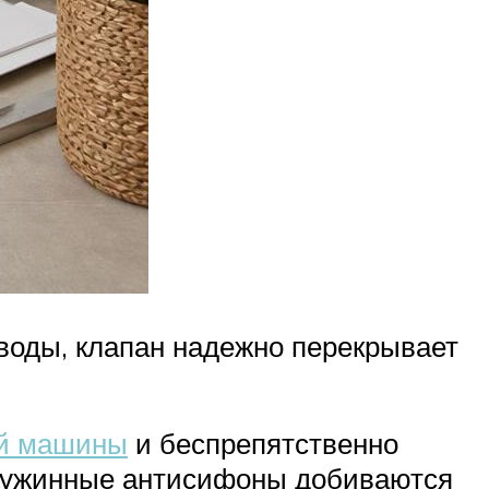
 воды, клапан надежно перекрывает
ой машины
и беспрепятственно
 Пружинные антисифоны добиваются