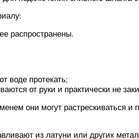
риалу:
ее распространены.
т воде протекать;
ваются от руки и практически не зак
еменем они могут растрескиваться и 
вливают из латуни или других метал