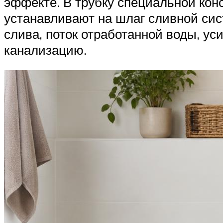
эффекте. В трубку специальной кон
устанавливают на шлаг сливной си
слива, поток отработанной воды, ус
канализацию.