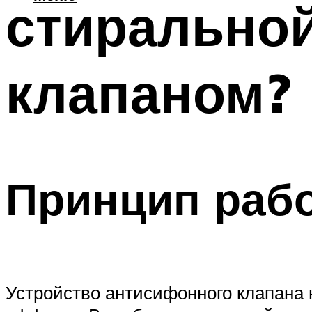
стирально
клапаном?
Принцип раб
Устройство антисифонного клапана 