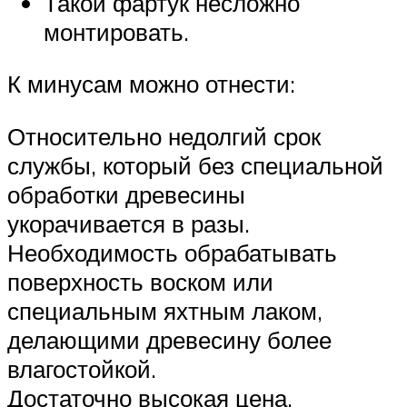
Такой фартук несложно
монтировать.
К минусам можно отнести:
Относительно недолгий срок
службы, который без специальной
обработки древесины
укорачивается в разы.
Необходимость обрабатывать
поверхность воском или
специальным яхтным лаком,
делающими древесину более
влагостойкой.
Достаточно высокая цена.