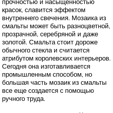
прочностью и насыщенностью
красок, славится эффектом
внутреннего свечения. Мозаика из
смальты может быть разноцветной,
прозрачной, серебряной и даже
золотой. Смальта стоит дороже
обычного стекла и считается
атрибутом королевских интерьеров.
Сегодня она изготавливается
промышленным способом, но
большая часть мозаик из смальты
все еще создается с помощью
ручного труда.