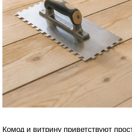
Комод и витрину приветствуют прос