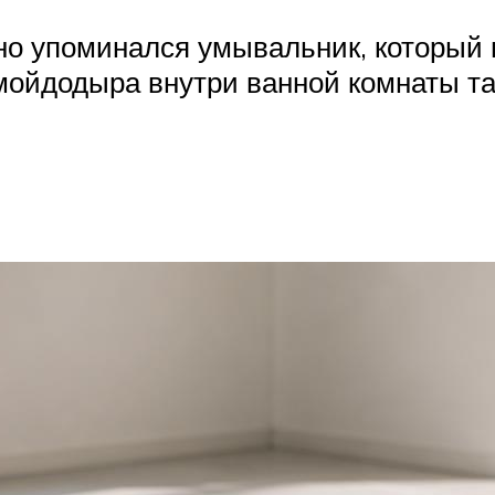
о упоминался умывальник, который 
мойдодыра внутри ванной комнаты та