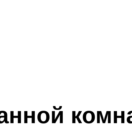
анной комн