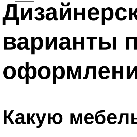
Дизайнерс
варианты п
оформлен
Какую мебел