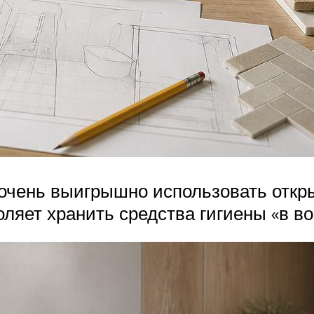
 очень выигрышно использовать отк
оляет хранить средства гигиены «в во