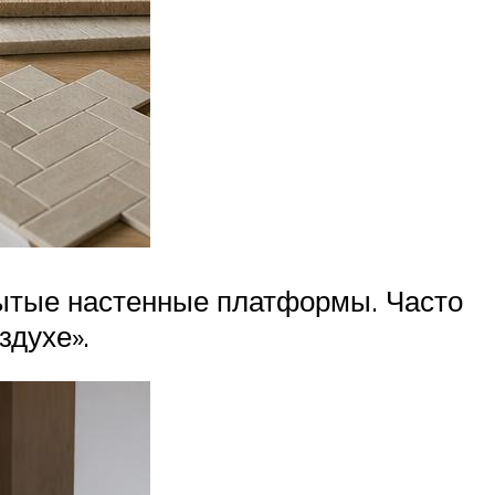
рытые настенные платформы. Часто
здухе».