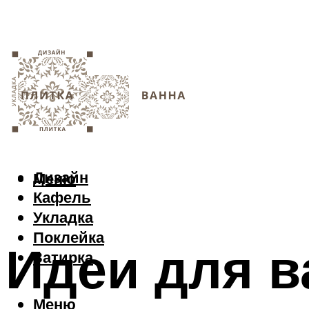
Дизайн
Меню
Кафель
Укладка
Поклейка
Идеи для в
Затирка
Меню