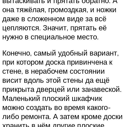
вытаскивать и прятать обратно. А
она тяжёлая, громоздкая, и ножки
даже в сложенном виде за всё
цепляются. Значит, прятать её
нужно в специальное место.
Конечно, самый удобный вариант,
при котором доска привинчена к
стене, в нерабочем состоянии
висит вдоль этой стены да ещё
прикрыта дверцей или занавеской.
Маленький плоский шкафчик
можно создать во время какого-
либо ремонта. А затем кроме доски
хранить в нём другие плоские