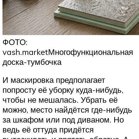
ФОТО:
vash.marketМногофункциональная
доска-тумбочка
И маскировка предполагает
попросту её уборку куда-нибудь,
чтобы не мешалась. Убрать её
можно, место найдётся где-нибудь
за шкафом или под диваном. Но
ведь её оттуда придётся