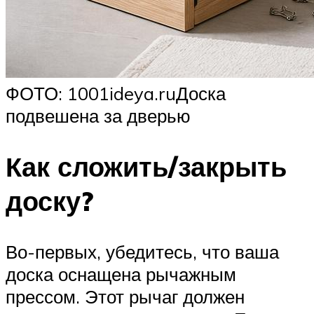
ФОТО: 1001ideya.ruДоска
подвешена за дверью
Как сложить/закрыть
доску?
Во-первых, убедитесь, что ваша
доска оснащена рычажным
прессом. Этот рычаг должен