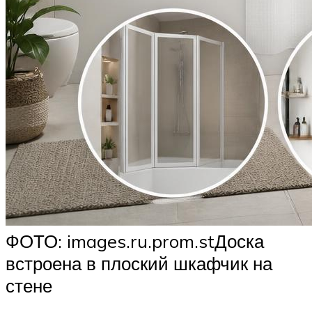
ФОТО: images.ru.prom.stДоска
встроена в плоский шкафчик на
стене