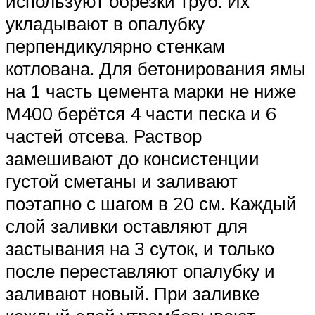
используют обрезки труб. Их
укладывают в опалубку
перпендикулярно стенкам
котлована. Для бетонирования ямы
на 1 часть цемента марки не ниже
М400 берётся 4 части песка и 6
частей отсева. Раствор
замешивают до консистенции
густой сметаны и заливают
поэтапно с шагом в 20 см. Каждый
слой заливки оставляют для
застывания на 3 суток, и только
после переставляют опалубку и
заливают новый. При заливке