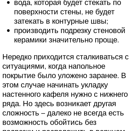
вода, которая будет стекать по
поверхности стены, не будет
затекать в контурные швы;
производить подрезку стеновой
керамики значительно проще.
Нередко приходится сталкиваться с
ситуациями, когда напольное
покрытие было уложено заранее. В
этом случае начинать укладку
настенного кафеля нужно с нижнего
ряда. Но здесь возникает другая
сложность – далеко не всегда есть
возможность обойтись без