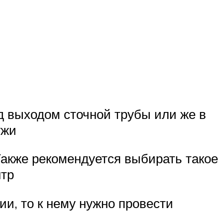
 выходом сточной трубы или же в
ужи
Также рекомендуется выбирать такое
нтр
ии, то к нему нужно провести