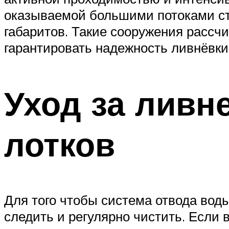
оказываемой большими потоками ст
габаритов. Такие сооружения рассчи
гарантировать надежность ливнёвки
Уход за ливн
лотков
Для того чтобы система отвода вод
следить и регулярно чистить. Если 