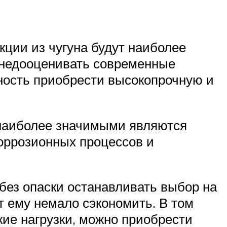
кции из чугуна будут наиболее
 недооценивать современные
жность приобрести высокопрочную и
 наиболее значимыми являются
коррозионных процессов и
без опаски останавливать выбор на
 ему немало сэкономить. В том
кие нагрузки, можно приобрести