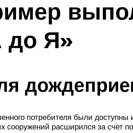
пример выпо
А до Я»
ля дождеприе
венного потребителя были доступны 
х сооружений расширился за счет по