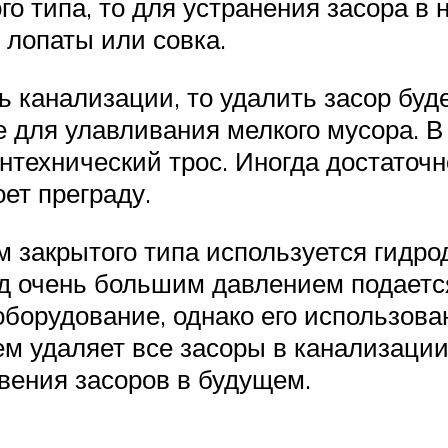
го типа, то для устранения засора в 
 лопаты или совка.
 канализации, то удалить засор буд
для улавливания мелкого мусора. В 
нтехнический трос. Иногда достаточ
оет преграду.
м закрытого типа используется гидр
под очень большим давлением подаетс
оборудование, однако его использов
м удаляет все засоры в канализации,
овения засоров в будущем.