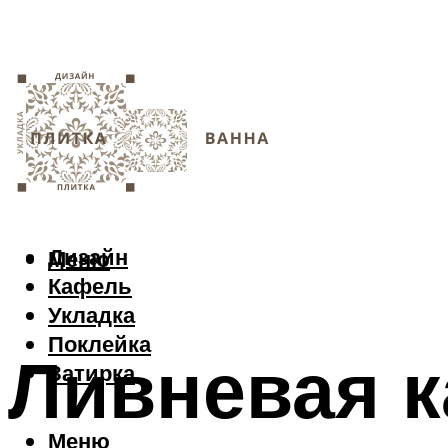
Дизайн
Меню
Кафель
Укладка
Поклейка
Ливневая 
Затирка
Меню