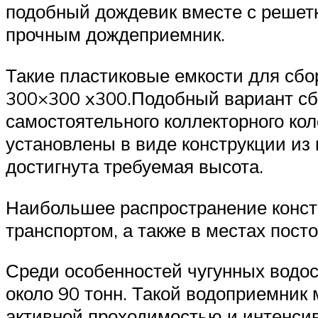
подобный дождевик вместе с решетк
прочным дождеприемник.
Такие пластиковые емкости для сбо
300×300 x300.Подобный вариант сб
самостоятельного коллекторного ко
установлены в виде конструкции из н
достигнута требуемая высота.
Наибольшее распространение констр
транспортом, а также в местах пост
Среди особенностей чугунных водост
около 90 тонн. Такой водоприемник 
активной проходимостью и интенсив