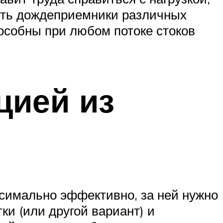
ить дождеприемники различных
пособны при любом потоке стоков
цией из
ксимально эффективно, за ней нужно
ки (или другой вариант) и