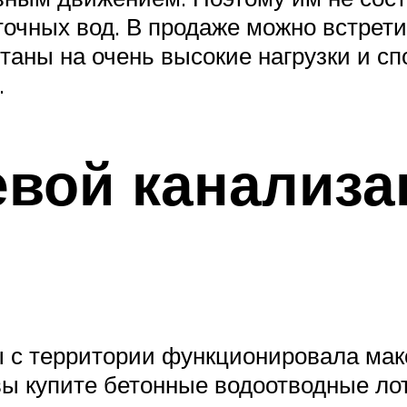
очных вод. В продаже можно встрет
таны на очень высокие нагрузки и с
.
евой канализа
ы с территории функционировала ма
вы купите бетонные водоотводные лот