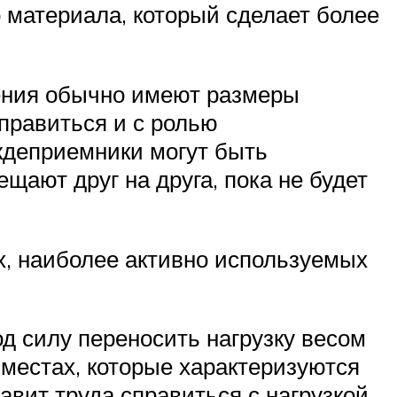
 материала, который сделает более
нения обычно имеют размеры
правиться и с ролью
ождеприемники могут быть
ещают друг на друга, пока не будет
х, наиболее активно используемых
од силу переносить нагрузку весом
 местах, которые характеризуются
вит труда справиться с нагрузкой,