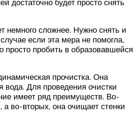
ней достаточно будет просто снять
ет немного сложнее. Нужно снять и
случае если эта мера не помогла,
но просто пробить в образовавшейся
одинамическая прочистка. Она
я вода. Для проведения очистки
ание имеет ряд преимуществ. Во-
 а во-вторых, она очищает стенки