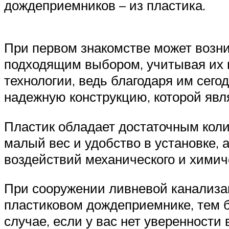
дождеприемников – из пластика.
При первом знакомстве может возни
подходящим выбором, учитывая их 
технологии, ведь благодаря им сег
надежную конструкцию, которой яв
Пластик обладает достаточным кол
малый вес и удобство в установке,
воздействий механического и химиче
При сооружении ливневой канализац
пластиковом дождеприемнике, тем б
случае, если у вас нет уверенности