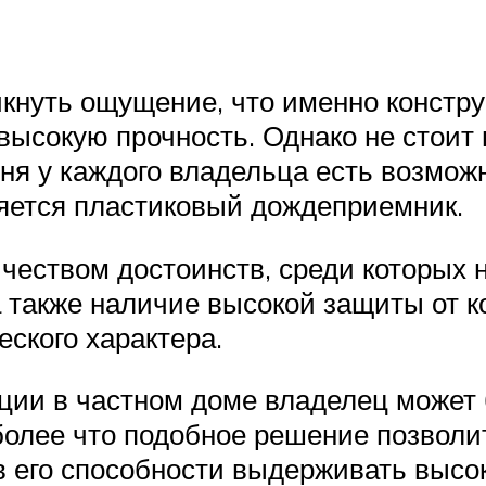
кнуть ощущение, что именно констру
высокую прочность. Однако не стоит
одня у каждого владельца есть возмо
ляется пластиковый дождеприемник.
ичеством достоинств, среди которых
 а также наличие высокой защиты от 
ского характера.
ии в частном доме владелец может 
олее что подобное решение позволит
 в его способности выдерживать высо