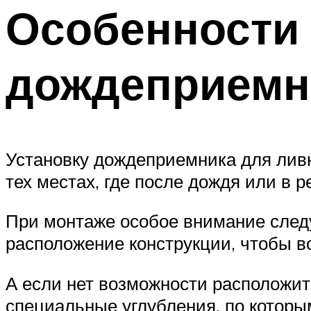
Особенности 
дождеприемн
Установку дождеприемника для лив
тех местах, где после дождя или в 
При монтаже особое внимание следу
расположение конструкции, чтобы во
А если нет возможности расположить
специальные углубления, по которым