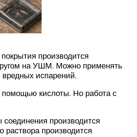
 покрытия производится
кругом на УШМ. Можно применять
ю вредных испарений.
 помощью кислоты. Но работа с
ны соединения производится
о раствора производится