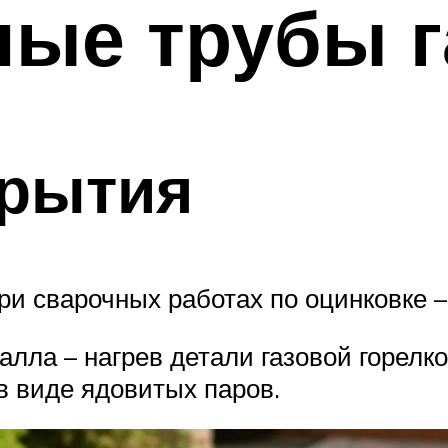
ые трубы г
крытия
и сварочных работах по оцинковке –
ла – нагрев детали газовой горелкой
 в виде ядовитых паров.