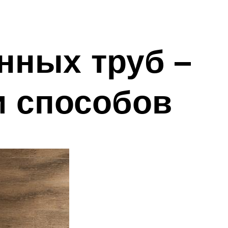
нных труб –
и способов