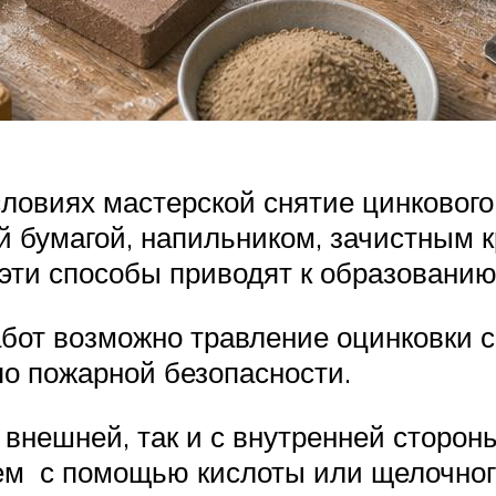
ловиях мастерской снятие цинкового
й бумагой, напильником, зачистным 
о эти способы приводят к образовани
бот возможно травление оцинковки с
о пожарной безопасности.
 внешней, так и с внутренней сторо
тем с помощью кислоты или щелочног