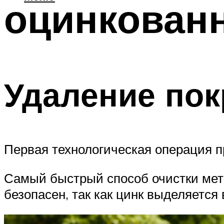
оцинкованн
Удаление по
Первая технологическая операция пр
Самый быстрый способ очистки метал
безопасен, так как цинк выделяется