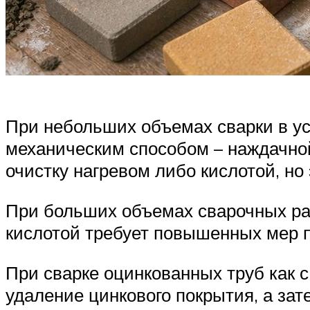
При небольших объемах сварки в ус
механическим способом – наждачно
очистку нагревом либо кислотой, н
При больших объемах сварочных ра
кислотой требует повышенных мер п
При сварке оцинкованных труб как с
удаление цинкового покрытия, а за