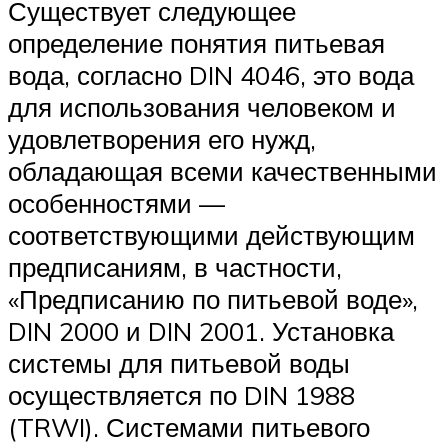
Существует следующее
определение понятия питьевая
вода, согласно DIN 4046, это вода
для использования человеком и
удовлетворения его нужд,
обладающая всеми качественными
особенностями —
соответствующими действующим
предписаниям, в частности,
«Предписанию по питьевой воде»,
DIN 2000 и DIN 2001. Установка
системы для питьевой воды
осуществляется по DIN 1988
(TRWI). Системами питьевого