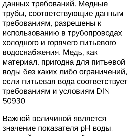
данных требований. Медные
трубы, соответствующие данным
требованиям, разрешены к
использованию в трубопроводах
холодного и горячего питьевого
водоснабжения. Медь, как
материал, пригодна для питьевой
воды без каких либо ограничений,
если питьевая вода соответствует
требованиям и условиям DIN
50930
Важной величиной является
значение показателя рН воды,