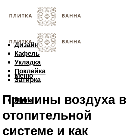
Дизайн
Кафель
Укладка
Поклейка
Меню
Затирка
Причины воздуха в
Меню
отопительной
системе и как