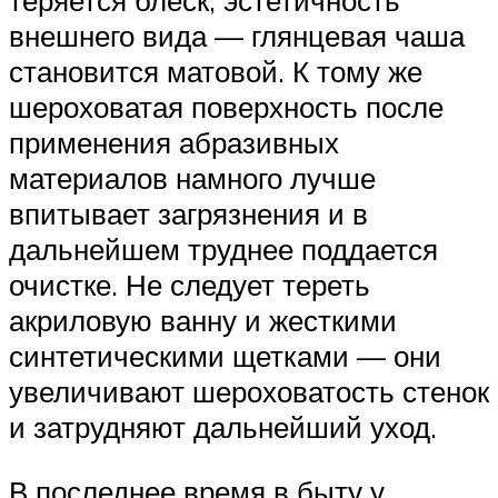
теряется блеск, эстетичность
внешнего вида — глянцевая чаша
становится матовой. К тому же
шероховатая поверхность после
применения абразивных
материалов намного лучше
впитывает загрязнения и в
дальнейшем труднее поддается
очистке. Не следует тереть
акриловую ванну и жесткими
синтетическими щетками — они
увеличивают шероховатость стенок
и затрудняют дальнейший уход.
В последнее время в быту у