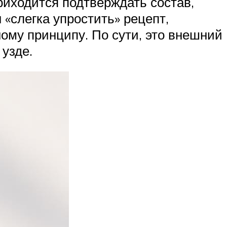
риходится подтверждать состав,
 «слегка упростить» рецепт,
ому принципу. По сути, это внешний
 узде.