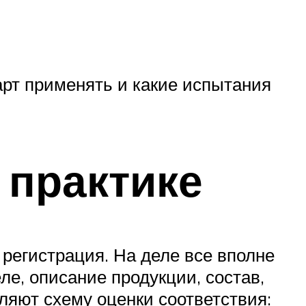
арт применять и какие испытания
 практике
 регистрация. На деле все вполне
е, описание продукции, состав,
ляют схему оценки соответствия: