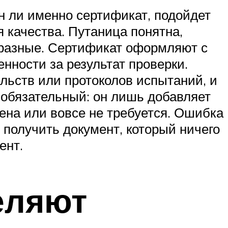
ен ли именно сертификат, подойдет
 качества. Путаница понятна,
 разные. Сертификат оформляют с
енности за результат проверки.
льств или протоколов испытаний, и
 обязательный: он лишь добавляет
дена или вовсе не требуется. Ошибка
, получить документ, который ничего
ент.
еляют