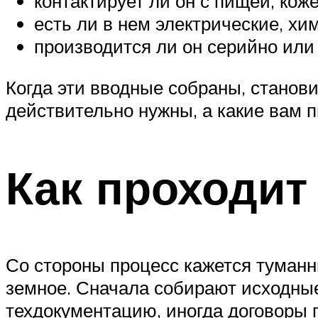
контактирует ли он с пищей, коже
есть ли в нем электрические, хи
производится ли он серийно или
Когда эти вводные собраны, станови
действительно нужны, а какие вам п
Как проходит
Со стороны процесс кажется туманны
земное. Сначала собирают исходные
техдокументацию, иногда договоры 