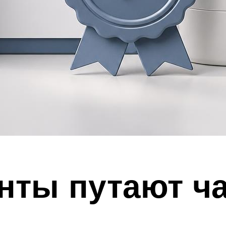
нты путают ч