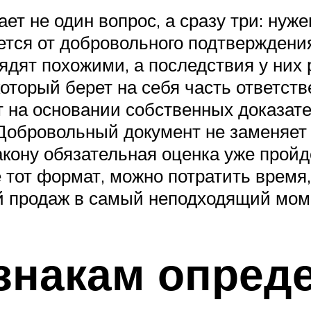
т не один вопрос, а сразу три: нуж
ется от добровольного подтверждения
ядят похожими, а последствия у них
оторый берет на себя часть ответств
 на основании собственных доказате
 Добровольный документ не заменяет
закону обязательная оценка уже прой
е тот формат, можно потратить время
кой продаж в самый неподходящий мом
знакам опред