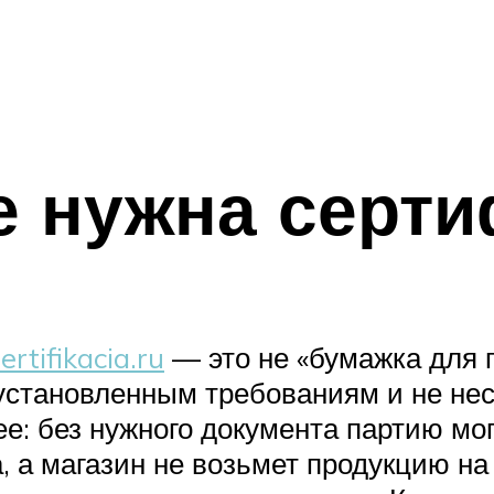
е нужна серт
ertifikacia.ru
— это не «бумажка для 
установленным требованиям и не несе
е: без нужного документа партию мо
, а магазин не возьмет продукцию на 