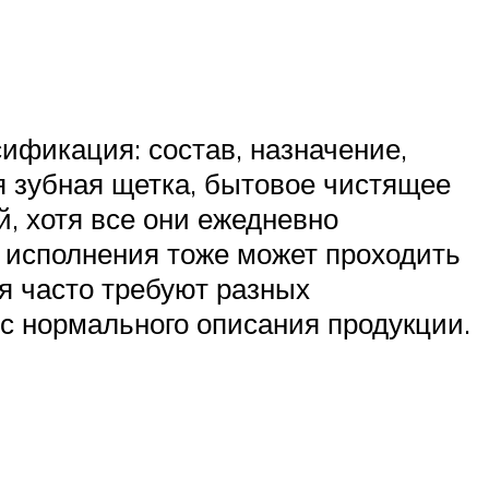
сификация: состав, назначение,
ая зубная щетка, бытовое чистящее
, хотя все они ежедневно
х исполнения тоже может проходить
ия часто требуют разных
 с нормального описания продукции.