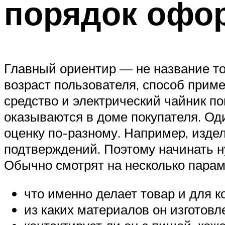
порядок офо
Главный ориентир — не название тов
возраст пользователя, способ приме
средство и электрический чайник п
оказываются в доме покупателя. Од
оценку по-разному. Например, издел
подтверждений. Поэтому начинать ну
Обычно смотрят на несколько парам
что именно делает товар и для к
из каких материалов он изготовл