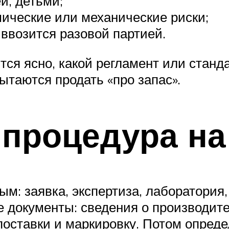
й, детьми;
мические или механические риски;
 ввозится разовой партией.
тся ясно, какой регламент или станд
ытаются продать «про запас».
 процедура на
м: заявка, экспертиза, лаборатория,
 документы: сведения о производител
поставки и маркировку. Потом опреде