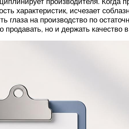
циплинирует производителя. Когда п
сть характеристик, исчезает соблазн
ь глаза на производство по остаточн
о продавать, но и держать качество в