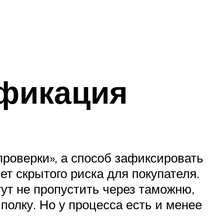
ификация
проверки», а способ зафиксировать
т скрытого риска для покупателя.
гут не пропустить через таможню,
полку. Но у процесса есть и менее