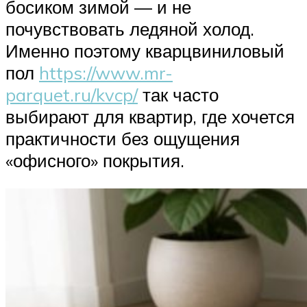
босиком зимой — и не
почувствовать ледяной холод.
Именно поэтому кварцвиниловый
пол
https://www.mr-
parquet.ru/kvcp/
так часто
выбирают для квартир, где хочется
практичности без ощущения
«офисного» покрытия.