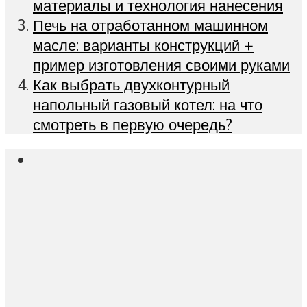
материалы и технология нанесения
Печь на отработанном машинном
масле: варианты конструкций +
пример изготовления своими руками
Как выбрать двухконтурный
напольный газовый котел: на что
смотреть в первую очередь?