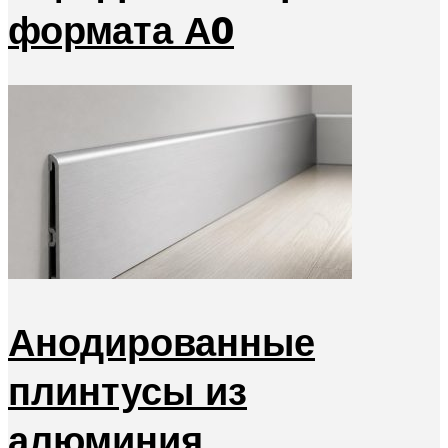
формата А0
Анодированные
плинтусы из
алюминия