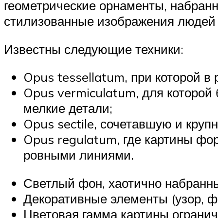
геометрические орнаменты, набран
стилизованные изображения людей 
Известны следующие техники:
Opus tessellatum, при которой 
Opus vermiculatum, для которой
мелкие детали;
Opus sectile, сочетавшую и круп
Opus regulatum, где картины фо
ровными линиями.
Светлый фон, хаотично набранн
Декоративные элементы (узор, ф
Цветовая гамма картины ограни