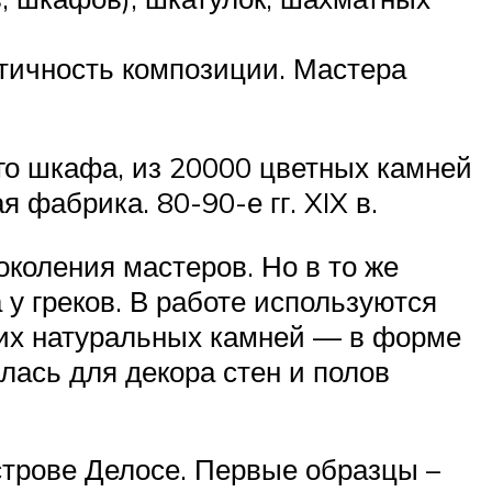
стичность композиции. Мастера
го шкафа, из 20000 цветных камней
 фабрика. 80-90-е гг. XIX в.
коления мастеров. Но в то же
 у греков. В работе используются
гих натуральных камней — в форме
лась для декора стен и полов
острове Делосе. Первые образцы –