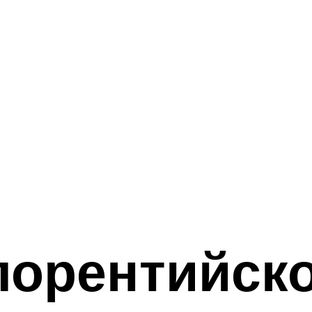
орентийско