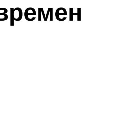
 времен