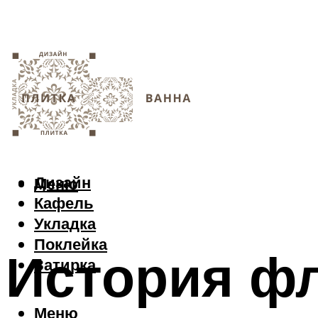
Дизайн
Меню
Кафель
Укладка
Поклейка
История фл
Затирка
Меню