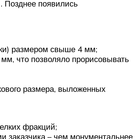
. Позднее появились
лки) размером свыше 4 мм;
 мм, что позволяло прорисовывать
кового размера, выложенных
елких фракций;
и заказчика – чем монументальнее