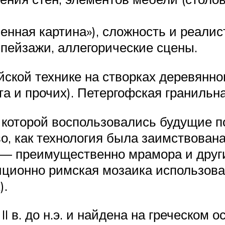
енная картина»), сложность и реали
пейзажи, аллегорические сцены.
ской технике на створках деревянно
 и прочих). Петергофская гранильная
 которой воспользовались будущие по
о, как технология была заимствована
я — преимущественно мрамора и дру
иционно римская мозаика использова
).
I в. до н.э. и найдена на греческом 