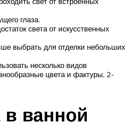
роходить свет от встроенных
щего глаза.
остаток света от искусственных
учше выбрать для отделки небольших
ьзовать несколько видов
знообразные цвета и фактуры, 2-
 в ванной