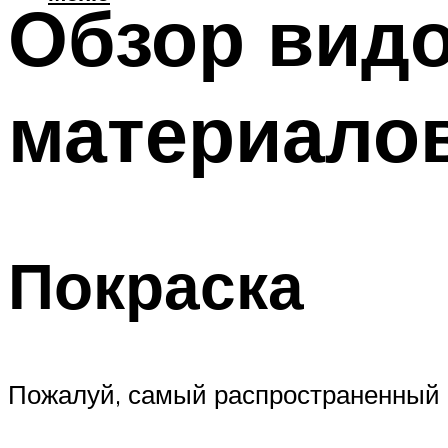
Обзор видо
материалов
Покраска
Пожалуй, самый распространенный с