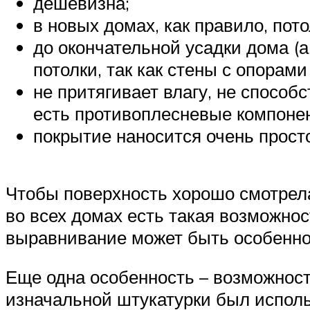
дешевизна;
в новых домах, как правило, пот
до окончательной усадки дома (а
потолки, так как стены с опорами
не притягивает влагу, не способ
есть противоплесневые компоне
покрытие наносится очень просто
Чтобы поверхность хорошо смотрела
во всех домах есть такая возможно
выравнивание может быть особенно 
Еще одна особенность – возможност
изначальной штукатурки был использ