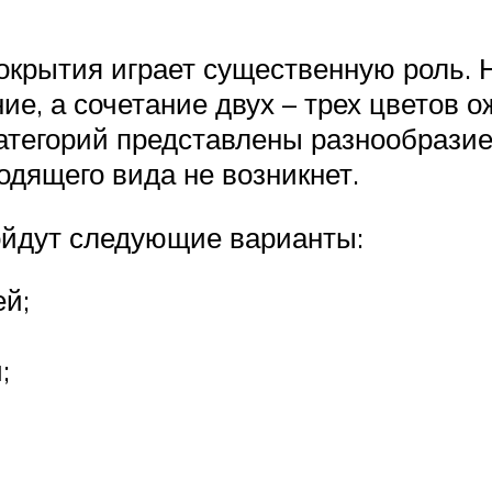
окрытия играет существенную роль. 
е, а сочетание двух – трех цветов о
егорий представлены разнообразием
одящего вида не возникнет.
ойдут следующие варианты:
ей;
;