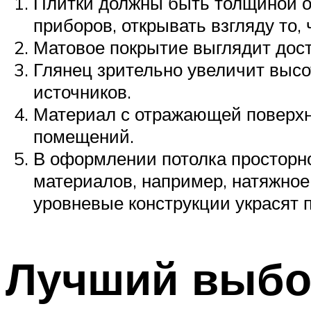
Плитки должны быть толщиной око
приборов, открывать взгляду то, 
Матовое покрытие выглядит досто
Глянец зрительно увеличит высо
источников.
Материал с отражающей поверхно
помещений.
В оформлении потолка просторно
материалов, например, натяжное
уровневые конструкции украсят 
Лучший выбор