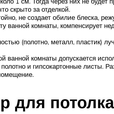
ло 1 см. Тогда через них не будет п
что скрыто за отделкой.
йно, не создает обилие блеска, режу
ту ванной комнаты, компенсирует нед
стью (полотно, металл, пластик) л
й ванной комнаты допускается испол
 полотно и гипсокартонные листы. Ра
помещение.
 для потолка