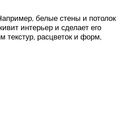
Например, белые стены и потолок
живит интерьер и сделает его
 текстур, расцветок и форм,