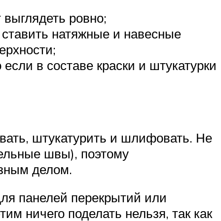
т выглядеть ровно;
я ставить натяжные и навесные
верхности;
 если в составе краски и штукатурки
вать, штукатурить и шлифовать. Не
ельные швы), поэтому
езным делом.
для панелей перекрытий или
им ничего поделать нельзя, так как